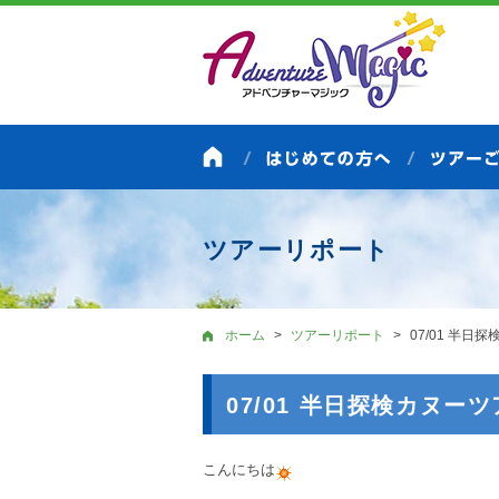
ツアーリポート
ホーム
ツアーリポート
07/01 半日
07/01 半日探検カヌーツ
こんにちは