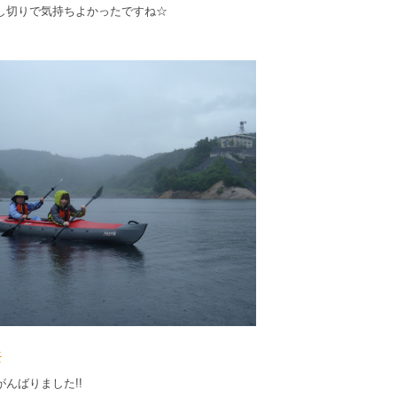
し切りで気持ちよかったですね☆
んばりました!!