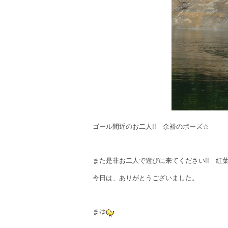
ゴール間近のお二人!! 余裕のポーズ☆
また是非お二人で遊びに来てください!! 紅
今日は、ありがとうございました。
まゆ