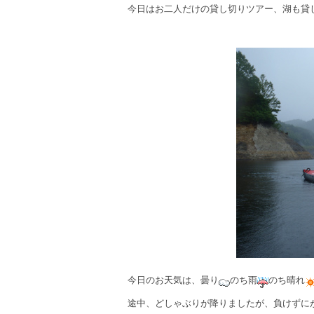
今日はお二人だけの貸し切りツアー、湖も貸
今日のお天気は、曇り
のち雨
のち晴れ
途中、どしゃぶりが降りましたが、負けずにが