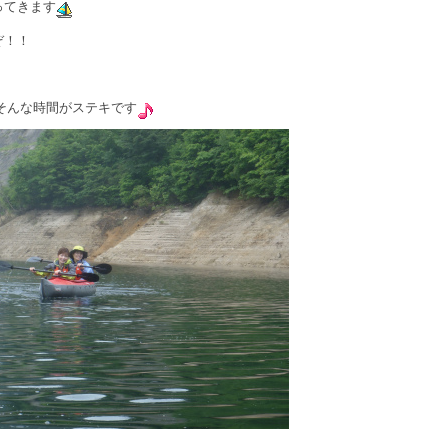
ってきます
ぞ！！
そんな時間がステキです