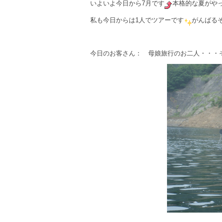
いよいよ今日から7月です
本格的な夏がや
私も今日からは1人でツアーです
がんばる
今日のお客さん： 母娘旅行のお二人・・・