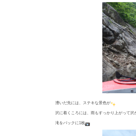
漕いだ先には、ステキな景色が
沢に着くころには、雨もすっかり上がって沢
滝をバックに1枚