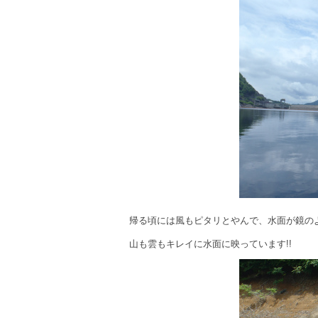
帰る頃には風もピタリとやんで、水面が鏡の
山も雲もキレイに水面に映っています!!