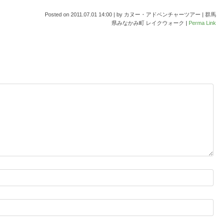
Posted on
2011.07.01 14:00
|
by
カヌー・アドベンチャーツアー | 群馬
県みなかみ町 レイクウォーク
|
Perma Link