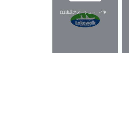
1日遠足スノーシュー イネ