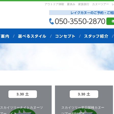
アウトドア体験 夏休み 家族旅行 カヌーツアー 
3.30 土
3.30 土
スカイツリーナイトカヌーツ
スカイツリー半日探検カヌー
アー イネ
ツアーAM HIDE