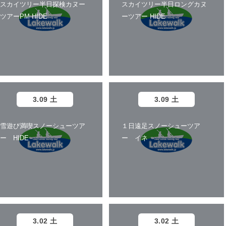
スカイツリー半日探検カヌー
スカイツリー半日ロングカヌ
ツアーPM HIDE
ーツアー HIDE
3.09 土
3.09 土
雪遊び満喫スノーシューツア
１日遠足スノーシューツア
ー HIDE
ー イネ
3.02 土
3.02 土