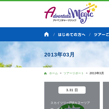
2013年03月
ホーム
ツアーリポート
2013年3月
3.31 日
スカイツリーPMカヌーツア
ー イネ