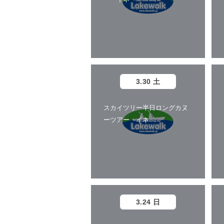
3.30 土
スカイツリー半日ロングカヌ
ーツアー イネ
3.24 日