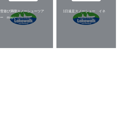
雪遊び満喫スノーシューツア
1日遠足スノーシュー イネ
ー mayu