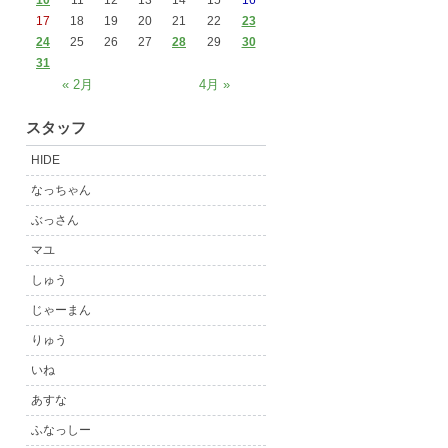
10
11
12
13
14
15
16
17
18
19
20
21
22
23
24
25
26
27
28
29
30
31
« 2月
4月 »
スタッフ
HIDE
なっちゃん
ぶっさん
マユ
しゅう
じゃーまん
りゅう
いね
あすな
ふなっしー