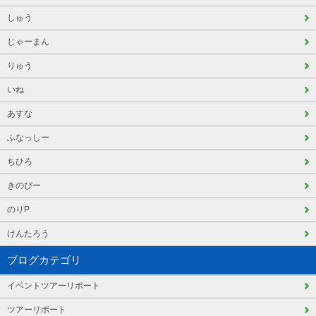
しゅう
じゃーまん
りゅう
いね
あすな
ふなっしー
ちひろ
きのぴー
のりP
けんたろう
ブログカテゴリ
イベントツアーリポート
ツアーリポート