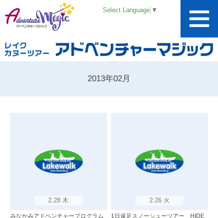
Select Language
▼
2013年02月
2.28 木
2.26 火
みなかみアドベンチャープログラム
1日遠足スノーシューツアー HIDE