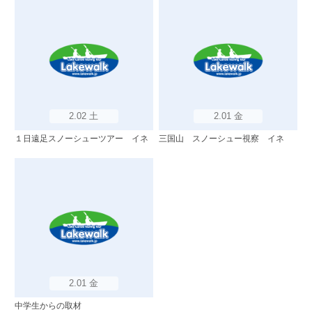
2.02 土
2.01 金
１日遠足スノーシューツアー イネ
三国山 スノーシュー視察 イネ
2.01 金
中学生からの取材