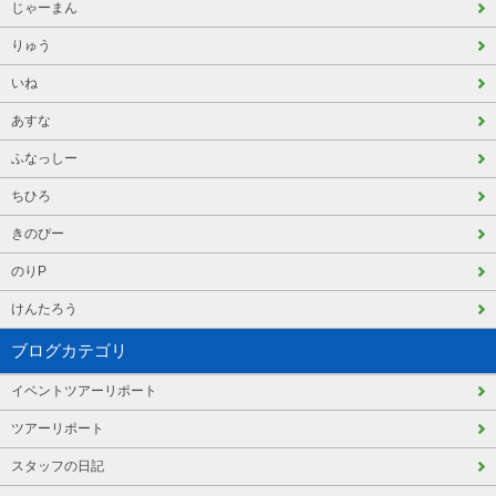
じゃーまん
りゅう
いね
あすな
ふなっしー
ちひろ
きのぴー
のりP
けんたろう
ブログカテゴリ
イベントツアーリポート
ツアーリポート
スタッフの日記