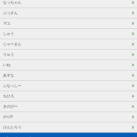
なっちゃん
ぶっさん
マユ
しゅう
じゃーまん
りゅう
いね
あすな
ふなっしー
ちひろ
きのぴー
のりP
けんたろう