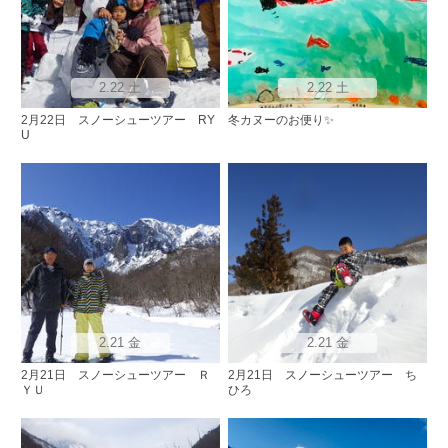
2.22 土
2.22 土
2月22日 スノーシューツアー RY
冬カヌーのお便り✨
U
2.21 金
2.21 金
2月21日 スノーシューツアー Ｒ
2月21日 スノーシューツアー ち
ＹＵ
ひろ