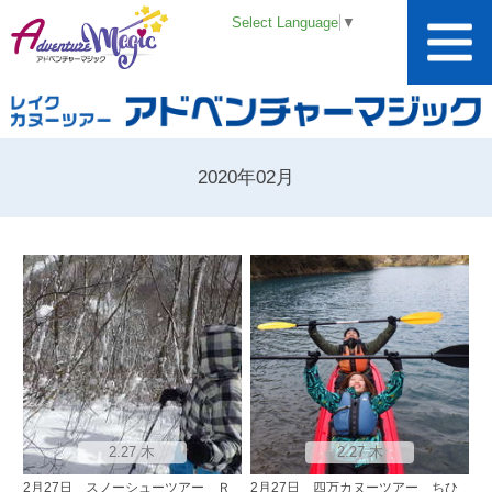
Select Language
▼
2020年02月
2.27 木
2.27 木
2月27日 スノーシューツアー Ｒ
2月27日 四万カヌーツアー ちひ