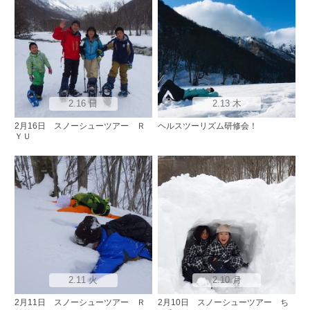
2.16 日
2.13 木
2月16日 スノーシューツアー Ｒ
ヘルスツーリズム研修会！
ＹＵ
2.11 火
2.10 月
2月11日 スノーシューツアー Ｒ
2月10日 スノーシューツアー ち