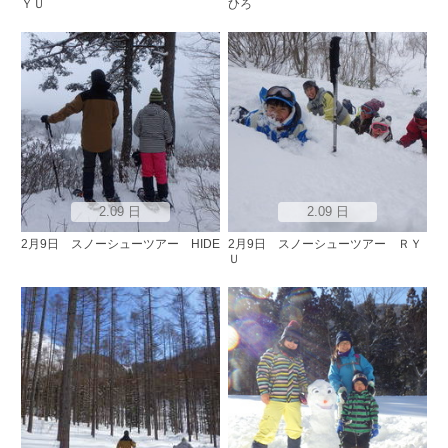
ＹＵ
ひろ
2.09 日
2.09 日
2月9日 スノーシューツアー HIDE
2月9日 スノーシューツアー ＲＹ
Ｕ