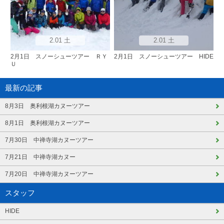
2.01 土
2.01 土
2月1日 スノーシューツアー ＲＹ
2月1日 スノーシューツアー HIDE
Ｕ
最新の記事
8月3日 奥利根湖カヌーツアー
8月1日 奥利根湖カヌーツアー
7月30日 中禅寺湖カヌーツアー
7月21日 中禅寺湖カヌー
7月20日 中禅寺湖カヌーツアー
スタッフ
HIDE