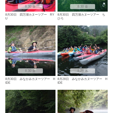
8.30 金
8.30 金
8月30日 四万湖カヌーツアー RY
8月30日 四万湖カヌーツアー ち
U
ひろ
8.30 金
8.28 水
8月30日 みなかみカヌーツアー H
8月28日 みなかみカヌーツアー H
IDE
IDE