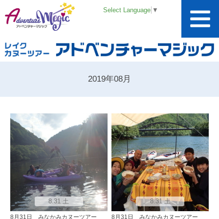
Select Language
▼
2019年08月
8.31 土
8.31 土
8月31日 みなかみカヌーツアー
8月31日 みなかみカヌーツアー