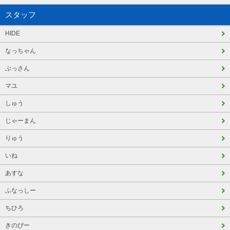
スタッフ
HIDE
なっちゃん
ぶっさん
マユ
しゅう
じゃーまん
りゅう
いね
あすな
ふなっしー
ちひろ
きのぴー