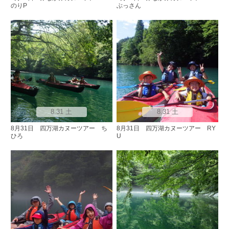
のりP
ぶっさん
8.31 土
8.31 土
8月31日 四万湖カヌーツアー ち
8月31日 四万湖カヌーツアー RY
ひろ
U