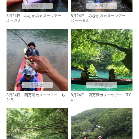
8.24 土
8.24 土
8月24日 みなかみカヌーツアー
8月24日 みなかみカヌーツアー
ぶっさん
じゃーまん
8.24 土
8.24 土
8月24日 四万湖カヌーツアー ち
8月24日 四万湖カヌーツアー RY
ひろ
U