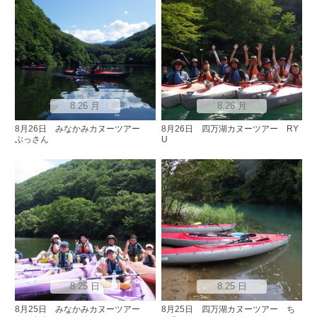
8.26 月
8.26 月
8月26日 みなかみカヌーツアー
8月26日 四万湖カヌーツアー RY
ぶっさん
U
8.25 日
8.25 日
8月25日 みなかみカヌーツアー
8月25日 四万湖カヌーツアー ち