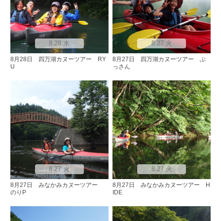
8.28 水
8.27 火
8月28日 四万湖カヌーツアー RY
8月27日 四万湖カヌーツアー ぶ
U
っさん
8.27 火
8.27 火
8月27日 みなかみカヌーツアー
8月27日 みなかみカヌーツアー H
のりP
IDE