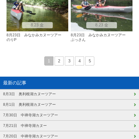
8.23 金
8.23 金
8月23日 みなかみカヌーツアー
8月23日 みなかみカヌーツアー
のりP
ぶっさん
1
2
3
4
5
最新の記事
8月3日 奥利根湖カヌーツアー
8月1日 奥利根湖カヌーツアー
7月30日 中禅寺湖カヌーツアー
7月21日 中禅寺湖カヌー
7月20日 中禅寺湖カヌーツアー