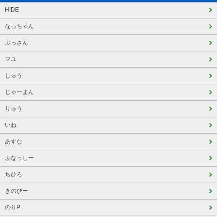
HIDE
なっちゃん
ぶっさん
マユ
しゅう
じゃーまん
りゅう
いね
あすな
ふなっしー
ちひろ
きのぴー
のりP