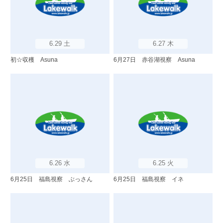
6.29 土
6.27 木
初☆収穫 Asuna
6月27日 赤谷湖視察 Asuna
6.26 水
6.25 火
6月25日 福島視察 ぶっさん
6月25日 福島視察 イネ