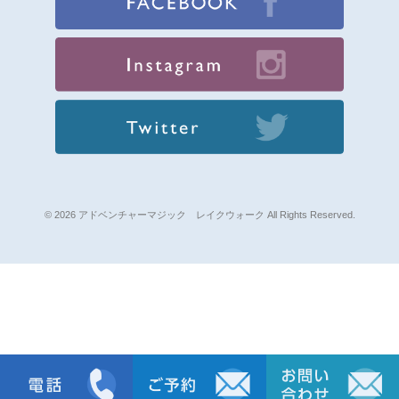
© 2026 アドベンチャーマジック レイクウォーク All Rights Reserved.