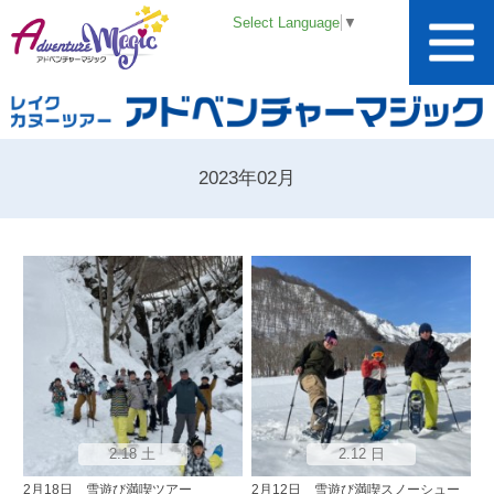
Select Language
▼
2023年02月
2.18 土
2.12 日
2月18日 雪遊び満喫ツアー
2月12日 雪遊び満喫スノーシュー