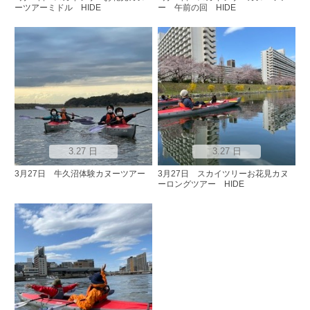
ーツアーミドル HIDE
ー 午前の回 HIDE
3.27 日
3.27 日
3月27日 牛久沼体験カヌーツアー
3月27日 スカイツリーお花見カヌ
ーロングツアー HIDE