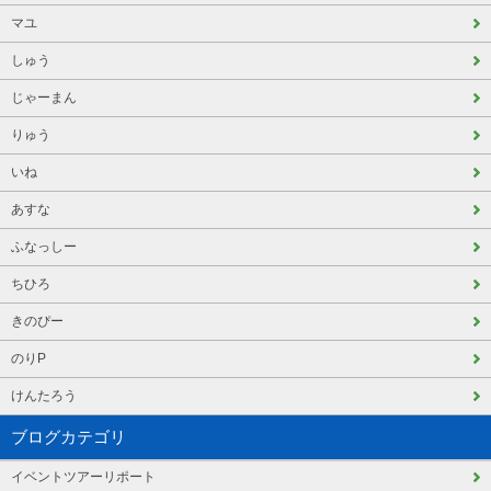
マユ
しゅう
じゃーまん
りゅう
いね
あすな
ふなっしー
ちひろ
きのぴー
のりP
けんたろう
ブログカテゴリ
イベントツアーリポート