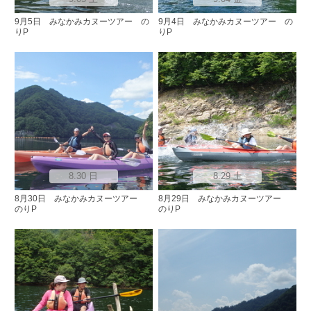
9月5日 みなかみカヌーツアー の
9月4日 みなかみカヌーツアー の
りP
りP
8.30 日
8.29 土
8月30日 みなかみカヌーツアー
8月29日 みなかみカヌーツアー
のりP
のりP