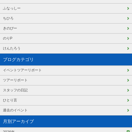
ふなっしー
ちひろ
きのぴー
のりP
けんたろう
ブログカテゴリ
イベントツアーリポート
ツアーリポート
スタッフの日記
ひとり言
過去のイベント
月別アーカイブ
2026年