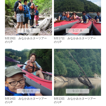
9.19 土
9.17 木
9月19日 みなかみカヌーツアー
9月17日 みなかみカヌーツアー
のりP
のりP
9.14 月
9.13 日
9月14日 みなかみカヌーツアー
9月13日 みなかみカヌーツアー
のりP
のりP