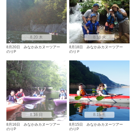
8.20 木
8.18 火
8月20日 みなかみカヌーツアー
8月18日 みなかみカヌーツアー
のりP
のりＰ
8.16 日
8.15 土
8月16日 みなかみカヌーツアー
8月15日 みなかみカヌーツアー
のりP
のりP