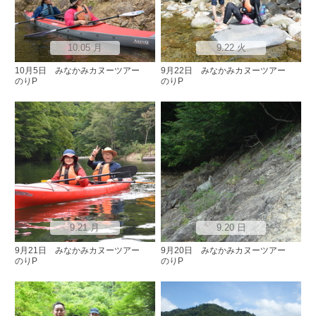
10.05 月
9.22 火
10月5日 みなかみカヌーツアー
9月22日 みなかみカヌーツアー
のりP
のりP
9.21 月
9.20 日
9月21日 みなかみカヌーツアー
9月20日 みなかみカヌーツアー
のりP
のりP