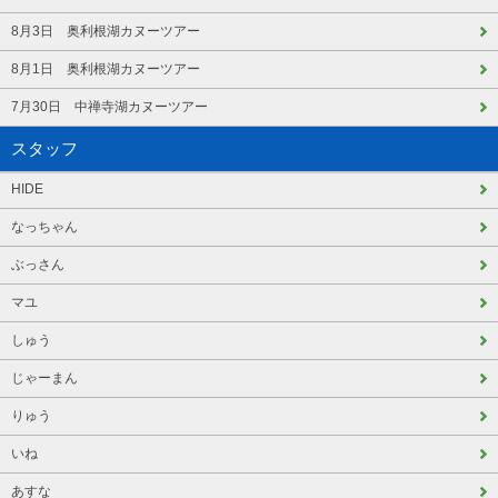
8月3日 奥利根湖カヌーツアー
8月1日 奥利根湖カヌーツアー
7月30日 中禅寺湖カヌーツアー
スタッフ
HIDE
なっちゃん
ぶっさん
マユ
しゅう
じゃーまん
りゅう
いね
あすな