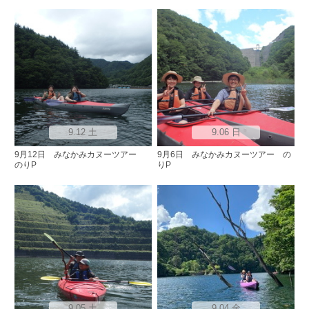
9.12 土
9.06 日
9月12日 みなかみカヌーツアー
9月6日 みなかみカヌーツアー の
のりP
りP
9.05 土
9.04 金