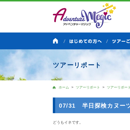
ツアーリポート
ホーム
ツアーリポート
ツアーリポー
07/31 半日探検カヌ
どうもイネです。