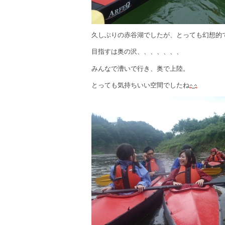
久しぶりの赤谷湖でしたが、とっても幻想的
目指すは奥の沢、、、、、、、
みんなで漕いで行き、奥で上陸。
とっても気持ちいい空間でしたね