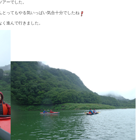
ツアーでした。
んとってもやる気いっぱい気合十分でしたね
なく進んで行きました。