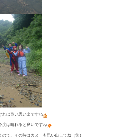
ければ良い思い出ですね
今度は晴れると良いですね
うので、その時はカヌーも思い出してね（笑）