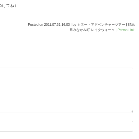
つけてね）
Posted on
2011.07.31 16:03
|
by
カヌー・アドベンチャーツアー | 群馬
県みなかみ町 レイクウォーク
|
Perma Link