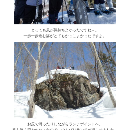
とっても風が気持ちよかったですね～。
一歩一歩進む姿がとてもかっこよかったですよ。
お尻で滑ったりしながらランチポイントへ。
風も無く穏やかだったので、のんびりランチが楽しめました。