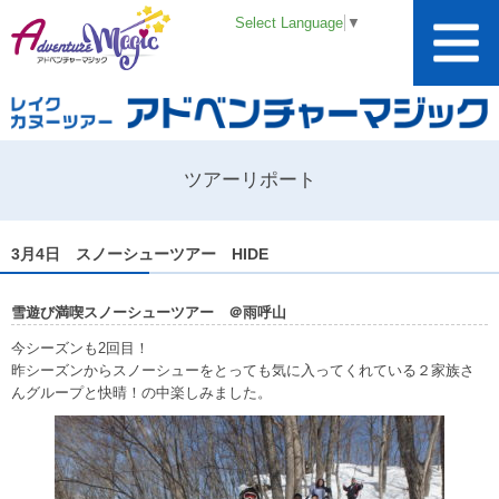
Select Language
▼
ツアーリポート
3月4日 スノーシューツアー HIDE
雪遊び満喫スノーシューツアー ＠雨呼山
今シーズンも2回目！
昨シーズンからスノーシューをとっても気に入ってくれている２家族さ
んグループと快晴！の中楽しみました。