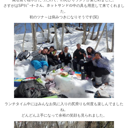
さすがはSPﾘﾋﾟｰﾀｰさん、ホットサンドの中の具も用意して来てくれまし
た。
初のツナ～は病みつきになりそうです(笑)
ランチタイム中にはみんなお気に入りの尻滑りも何度も楽しんでました
ね。
どんどん上手になって余裕の笑顔も見られました。