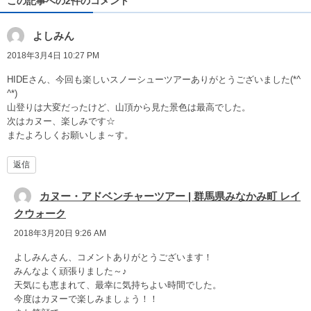
この記事への2件のコメント
よしみん
2018年3月4日 10:27 PM
HIDEさん、今回も楽しいスノーシューツアーありがとうございました(*^
^*)
山登りは大変だったけど、山頂から見た景色は最高でした。
次はカヌー、楽しみです☆
またよろしくお願いしま～す。
返信
カヌー・アドベンチャーツアー | 群馬県みなかみ町 レイ
クウォーク
2018年3月20日 9:26 AM
よしみんさん、コメントありがとうございます！
みんなよく頑張りました～♪
天気にも恵まれて、最幸に気持ちよい時間でした。
今度はカヌーで楽しみましょう！！