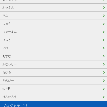
ぶっさん
マユ
しゅう
じゃーまん
りゅう
いね
あすな
ふなっしー
ちひろ
きのぴー
のりP
けんたろう
ブログカテゴリ