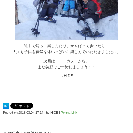
途中で滑って楽しんだり、がんばって歩いたり、
大人も子供も自然を体いっぱいに楽しんでいただきました～。
次回は・・・カヌーかな。
また笑顔でご一緒しましょう！！
～HIDE
Posted on
2018.03.04 17:14
|
by
HIDE
|
Perma Link