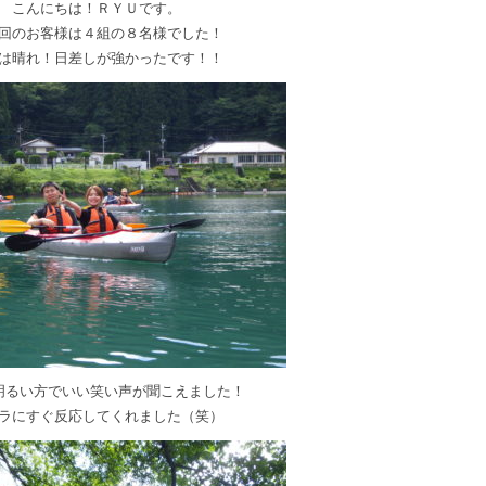
こんにちは！ＲＹＵです。
回のお客様は４組の８名様でした！
は晴れ！日差しが強かったです！！
明るい方でいい笑い声が聞こえました！
ラにすぐ反応してくれました（笑）