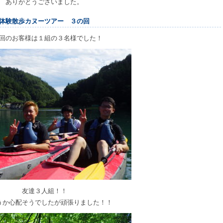
ありがとうございました。
体験散歩カヌーツアー ３の回
回のお客様は１組の３名様でした！
友達３人組！！
うか心配そうでしたが頑張りました！！