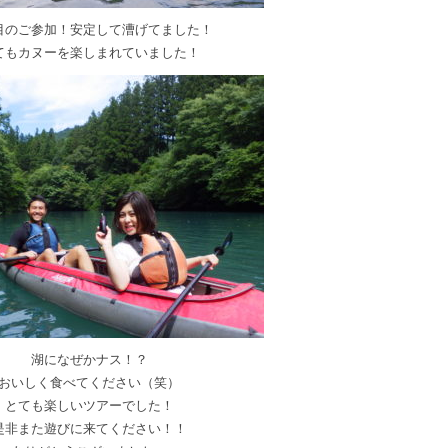
目のご参加！安定して漕げてました！
てもカヌーを楽しまれていました！
湖になぜかナス！？
おいしく食べてください（笑）
とても楽しいツアーでした！
是非また遊びに来てください！！