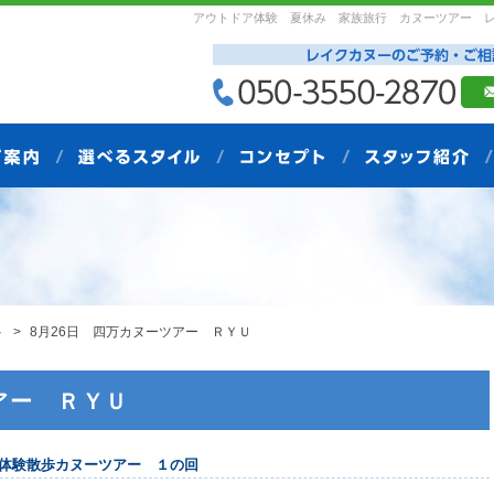
アウトドア体験 夏休み 家族旅行 カヌーツアー 
ト
8月26日 四万カヌーツアー ＲＹＵ
アー ＲＹＵ
体験散歩カヌーツアー １の回