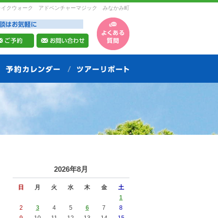
レイクウォーク アドベンチャーマジック みなかみ町
2026年8月
日
月
火
水
木
金
土
1
2
3
4
5
6
7
8