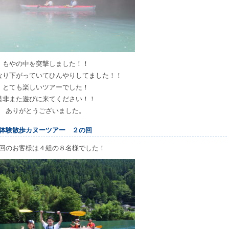
もやの中を突撃しました！！
なり下がっていてひんやりしてました！！
とても楽しいツアーでした！
是非また遊びに来てください！！
ありがとうございました。
体験散歩カヌーツアー ２の回
回のお客様は４組の８名様でした！