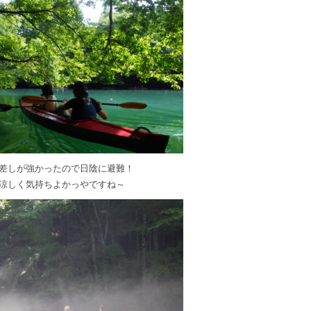
差しが強かったので日陰に避難！
涼しく気持ちよかっやですね～