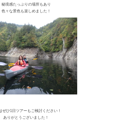
秘境感たっぷりの場所もあり
色々な景色も楽しめました！
はぜひ1日ツアーもご検討ください！
ありがとうございました！