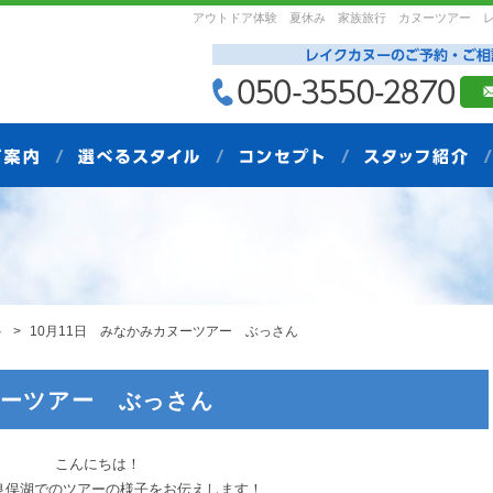
アウトドア体験 夏休み 家族旅行 カヌーツアー 
ト
10月11日 みなかみカヌーツアー ぶっさん
ヌーツアー ぶっさん
こんにちは！
良俣湖でのツアーの様子をお伝えします！