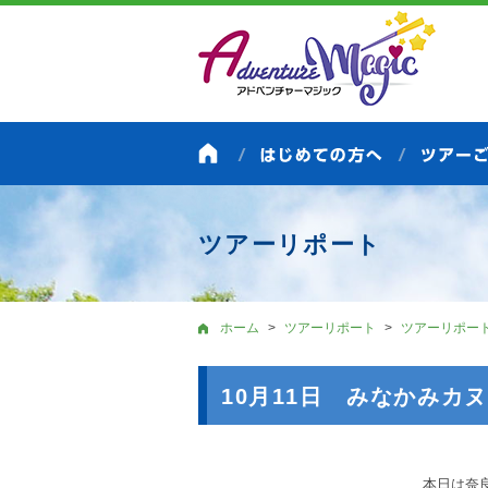
ツアーリポート
ホーム
ツアーリポート
ツアーリポー
10月11日 みなかみカ
本日は奈