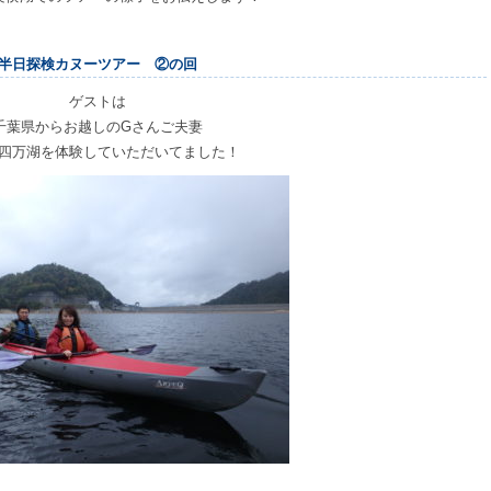
半日探検カヌーツアー ②の回
ゲストは
千葉県からお越しのGさんご夫妻
四万湖を体験していただいてました！