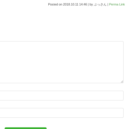
Posted on
2018.10.11 14:46
|
by
ぶっさん
|
Perma Link