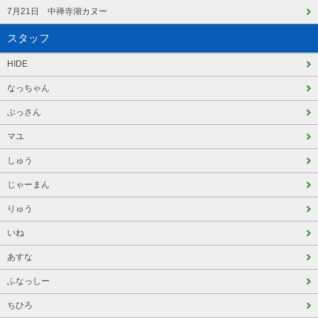
7月21日 中禅寺湖カヌー
スタッフ
HIDE
なっちゃん
ぶっさん
マユ
しゅう
じゃーまん
りゅう
いね
あすな
ふなっしー
ちひろ