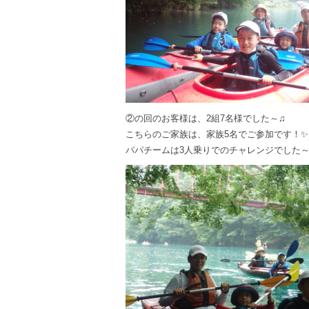
②の回のお客様は、2組7名様でした～♫
こちらのご家族は、家族5名でご参加です！✨
パパチームは3人乗りでのチャレンジでした～(