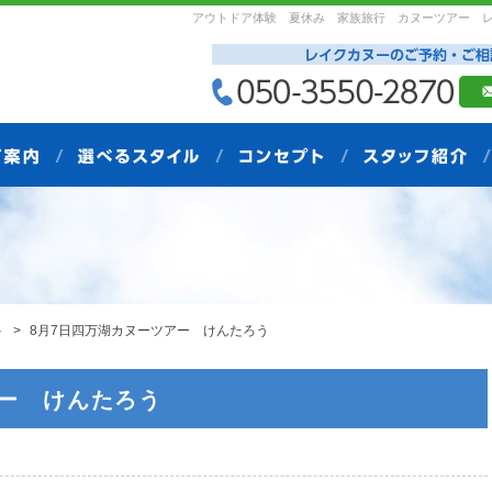
アウトドア体験 夏休み 家族旅行 カヌーツアー 
ト
8月7日四万湖カヌーツアー けんたろう
アー けんたろう