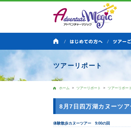
ツアーリポート
ホーム
ツアーリポート
ツアーリポー
8月7日四万湖カヌーツ
体験散歩カヌーツアー 9:00の回