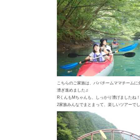
こちらのご家族は、パパチームママチームに
漕ぎ進めました♫
RくんもMちゃんも、しっかり漕げましたね！
2家族みんなでまとまって、楽しいツアーでした!(