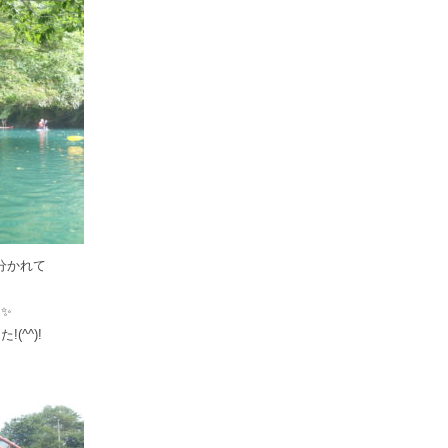
分かれて
✨
^^)!