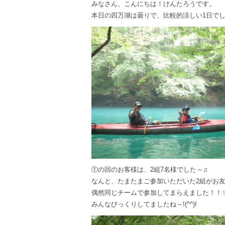
みなさん、こんにちは！けんたろうです。
本日の四万湖は曇りで、比較的涼しい1日でし
①の回のお客様は、2組7名様でした～♫
なんと、たまたまご参加いただいた2組がお
偶然同じチームで参加してまらえました！！
みんなびっくりしてましたね～!(^^)!