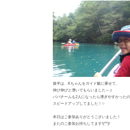
後半は、Kちゃんをガイド艇に乗せて、
伸び伸びと漕いでもらいました～♫
パパチームも2人になったら漕ぎやすかった
スピードアップしてました！✨
本日はご参加ありがとうございました！
またのご参加お待ちしてます!(^^)!