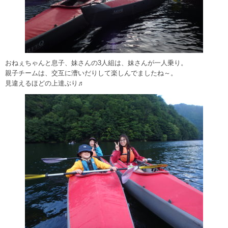
おねぇちゃんと息子、妹さんの3人組は、妹さんが一人乗り。
親子チームは、交互に漕いだりして楽しんでましたね～。
見違えるほどの上達ぶり♬