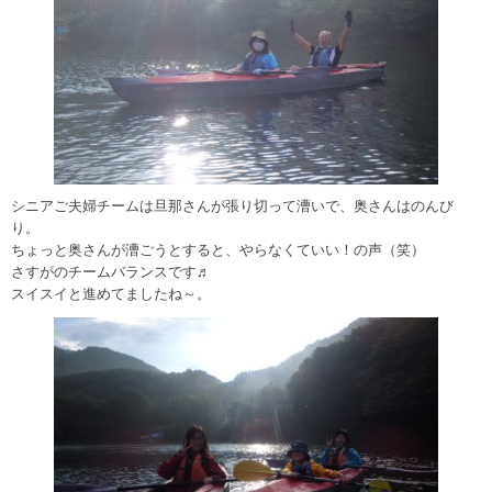
シニアご夫婦チームは旦那さんが張り切って漕いで、奥さんはのんび
り。
ちょっと奥さんが漕ごうとすると、やらなくていい！の声（笑）
さすがのチームバランスです♬
スイスイと進めてましたね～。