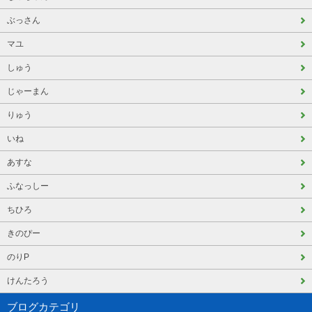
ぶっさん
マユ
しゅう
じゃーまん
りゅう
いね
あすな
ふなっしー
ちひろ
きのぴー
のりP
けんたろう
ブログカテゴリ