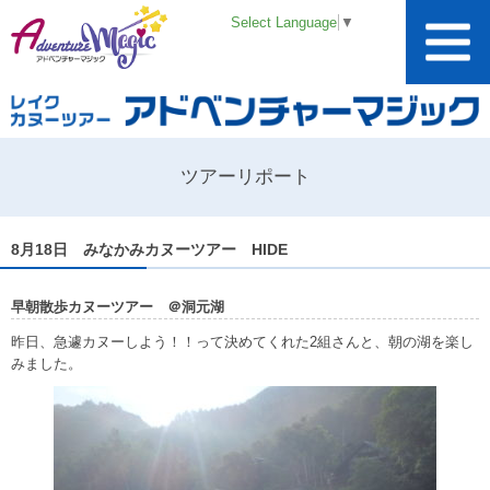
Select Language
▼
ツアーリポート
8月18日 みなかみカヌーツアー HIDE
早朝散歩カヌーツアー ＠洞元湖
昨日、急遽カヌーしよう！！って決めてくれた2組さんと、朝の湖を楽し
みました。