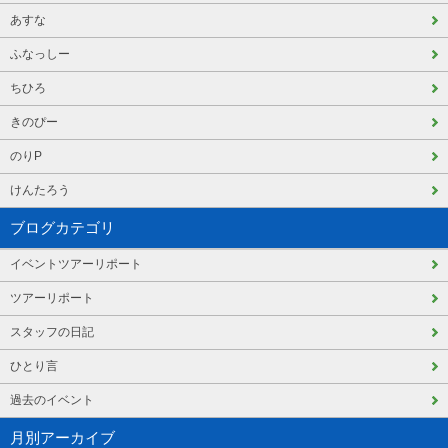
あすな
ふなっしー
ちひろ
きのぴー
のりP
けんたろう
ブログカテゴリ
イベントツアーリポート
ツアーリポート
スタッフの日記
ひとり言
過去のイベント
月別アーカイブ