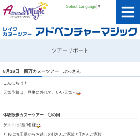
Select Language
▼
ツアーリポート
8月16日 四万カヌーツアー ぶっさん
こんにちは！
天気予報は、見事に外れて、いい天気～
体験散歩カヌーツアー ①の回
ゲストは2組9名様
ともに埼玉県からお越しのHさんご家族とTさんご家族