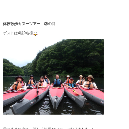
体験散歩カヌーツアー ②の回
ゲストは4組9名様