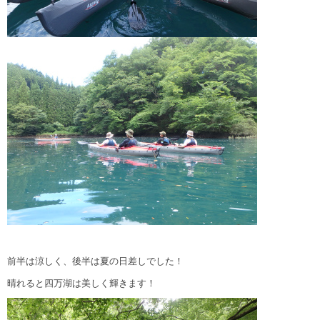
前半は涼しく、後半は夏の日差しでした！
晴れると四万湖は美しく輝きます！