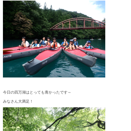
今日の四万湖はとっても青かったです～
みなさん大満足！