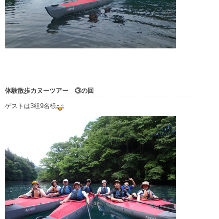
体験散歩カヌーツアー ③の回
ゲストは3組9名様