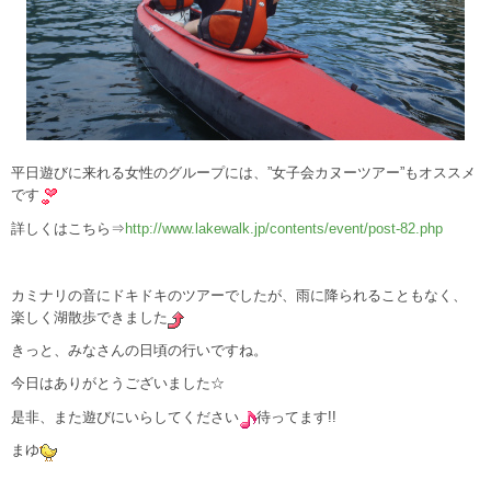
平日遊びに来れる女性のグループには、”女子会カヌーツアー”もオススメ
です
詳しくはこちら⇒
http://www.lakewalk.jp/contents/event/post-82.php
カミナリの音にドキドキのツアーでしたが、雨に降られることもなく、
楽しく湖散歩できました
きっと、みなさんの日頃の行いですね。
今日はありがとうございました☆
是非、また遊びにいらしてください
待ってます!!
まゆ