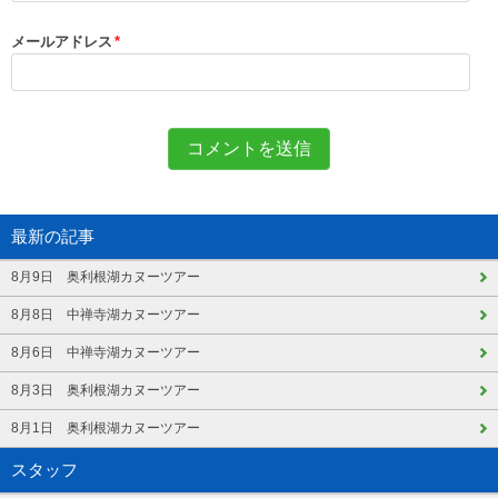
メールアドレス
*
最新の記事
8月9日 奥利根湖カヌーツアー
8月8日 中禅寺湖カヌーツアー
8月6日 中禅寺湖カヌーツアー
8月3日 奥利根湖カヌーツアー
8月1日 奥利根湖カヌーツアー
スタッフ