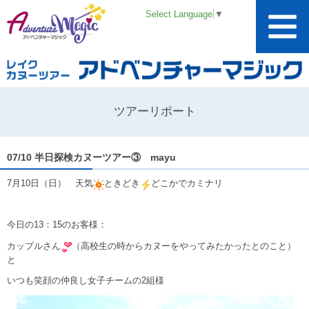
Select Language
▼
ツアーリポート
07/10 半日探検カヌーツアー③ mayu
7月10日（日） 天気
ときどき
どこかでカミナリ
今日の13：15のお客様：
カップルさん
（高校生の時からカヌーをやってみたかったとのこと）
と
いつも笑顔の仲良し女子チームの2組様