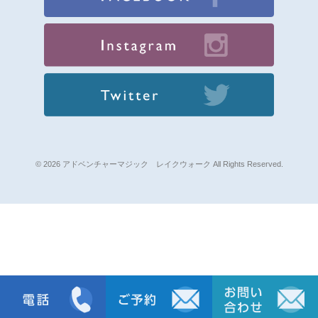
© 2026 アドベンチャーマジック レイクウォーク All Rights Reserved.