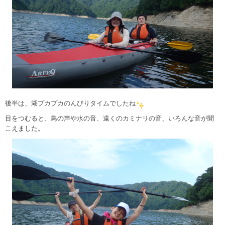
後半は、湖プカプカのんびりタイムでしたね
目をつむると、鳥の声や水の音、遠くのカミナリの音、いろんな音が聞
こえました。