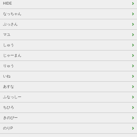
HIDE
なっちゃん
ぶっさん
マユ
しゅう
じゃーまん
りゅう
いね
あすな
ふなっしー
ちひろ
きのぴー
のりP