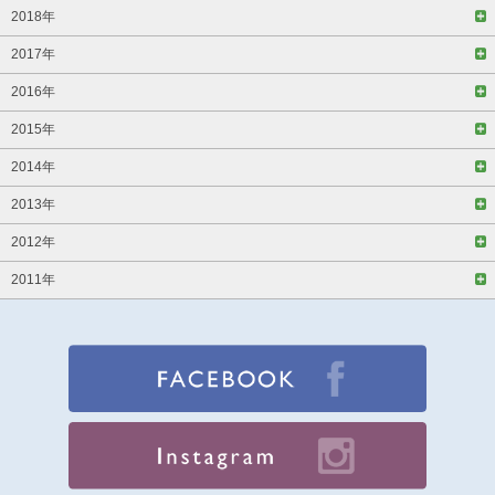
2018年
2017年
2016年
2015年
2014年
2013年
2012年
2011年