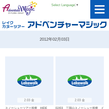
Select Language
▼
2012年02月03日
2.03 金
2.03 金
スノーシューツアー視察 HIDE
02/03 三国山スノーシュー視察 イ