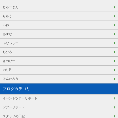
じゃーまん
りゅう
いね
あすな
ふなっしー
ちひろ
きのぴー
のりP
けんたろう
ブログカテゴリ
イベントツアーリポート
ツアーリポート
スタッフの日記