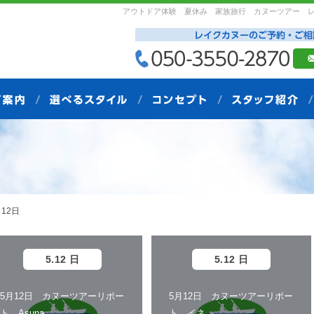
アウトドア体験 夏休み 家族旅行 カヌーツアー 
12日
5.12 日
5.12 日
5月12日 カヌーツアーリポー
5月12日 カヌーツアーリポー
ト Asuna
ト イネ