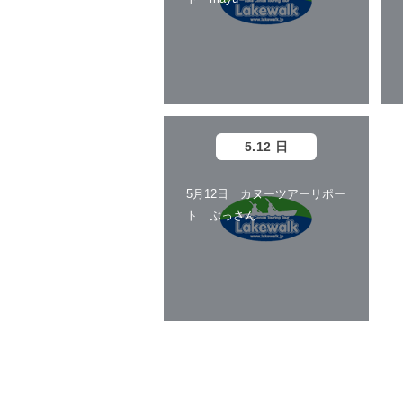
5.12 日
5月12日 カヌーツアーリポー
ト ぶっさん