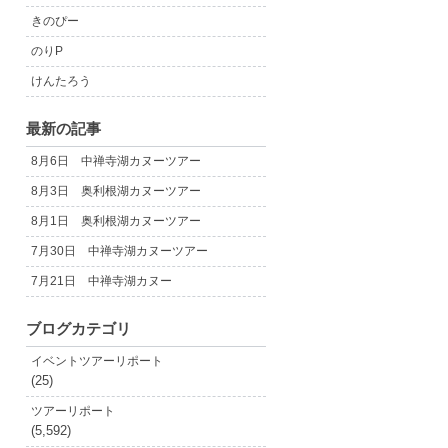
きのぴー
のりP
けんたろう
最新の記事
8月6日 中禅寺湖カヌーツアー
8月3日 奥利根湖カヌーツアー
8月1日 奥利根湖カヌーツアー
7月30日 中禅寺湖カヌーツアー
7月21日 中禅寺湖カヌー
ブログカテゴリ
イベントツアーリポート
(25)
ツアーリポート
(5,592)