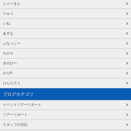
じゃーまん
りゅう
いね
あすな
ふなっしー
ちひろ
きのぴー
のりP
けんたろう
ブログカテゴリ
イベントツアーリポート
ツアーリポート
スタッフの日記