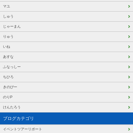
マユ
しゅう
じゃーまん
りゅう
いね
あすな
ふなっしー
ちひろ
きのぴー
のりP
けんたろう
ブログカテゴリ
イベントツアーリポート