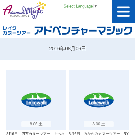
Select Language
▼
2016年08月06日
8.06 土
8.06 土
8月6日 四万カヌーツアー ぶっさ
8月6日 みなかみカヌーツアー RY