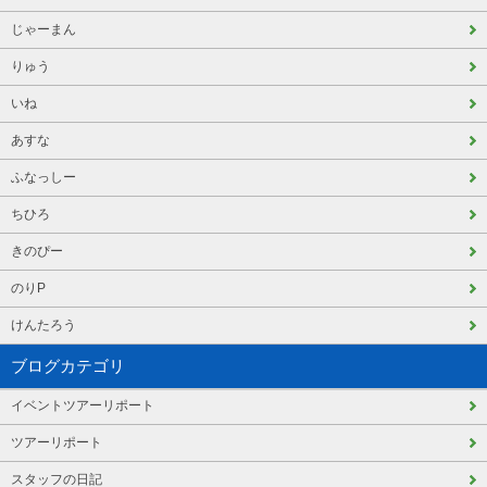
じゃーまん
りゅう
いね
あすな
ふなっしー
ちひろ
きのぴー
のりP
けんたろう
ブログカテゴリ
イベントツアーリポート
ツアーリポート
スタッフの日記