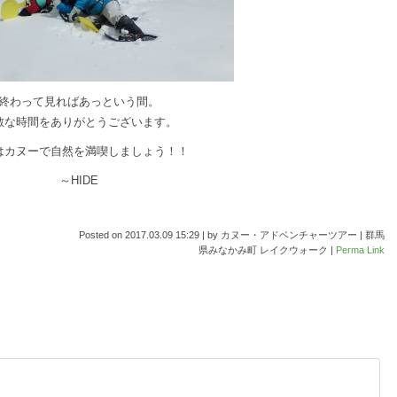
終わって見ればあっという間。
敵な時間をありがとうございます。
はカヌーで自然を満喫しましょう！！
～HIDE
Posted on
2017.03.09 15:29
|
by
カヌー・アドベンチャーツアー | 群馬
県みなかみ町 レイクウォーク
|
Perma Link