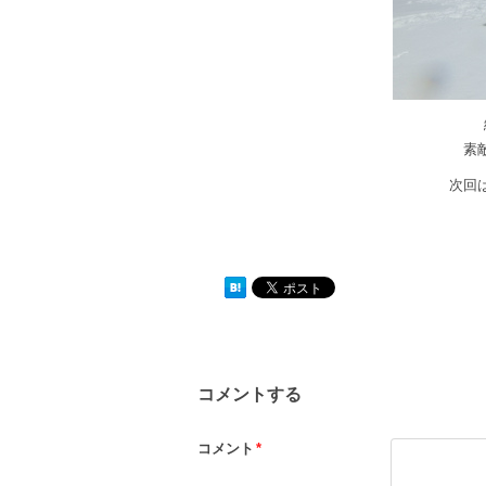
素
次回
コメントする
コメント
*