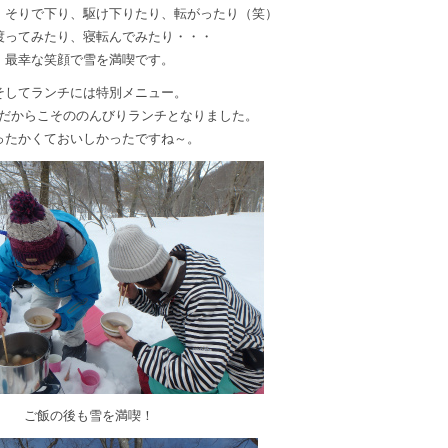
、そりで下り、駆け下りたり、転がったり（笑）
渡ってみたり、寝転んでみたり・・・
最幸な笑顔で雪を満喫です。
そしてランチには特別メニュー。
だからこそののんびりランチとなりました。
ったかくておいしかったですね～。
ご飯の後も雪を満喫！