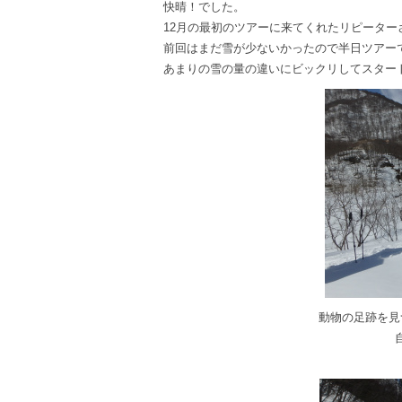
快晴！でした。
12月の最初のツアーに来てくれたリピータ
前回はまだ雪が少ないかったので半日ツアー
あまりの雪の量の違いにビックリしてスター
動物の足跡を見