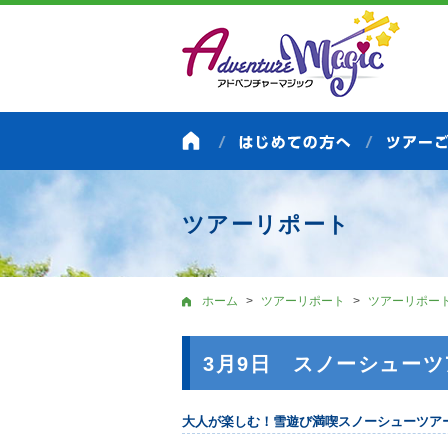
ツアーリポート
ホーム
ツアーリポート
ツアーリポー
3月9日 スノーシューツ
大人が楽しむ！雪遊び満喫スノーシューツア