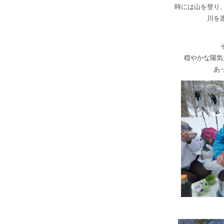
時には山を登り
川を
穏やかな陽気
あ