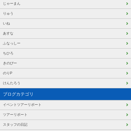
じゃーまん
りゅう
いね
あすな
ふなっしー
ちひろ
きのぴー
のりP
けんたろう
ブログカテゴリ
イベントツアーリポート
ツアーリポート
スタッフの日記