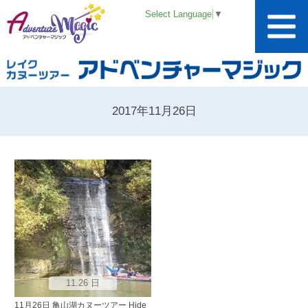
Select Language
▼
2017年11月26日
11.26 日
11月26日 亀山湖カヌーツアー Hide