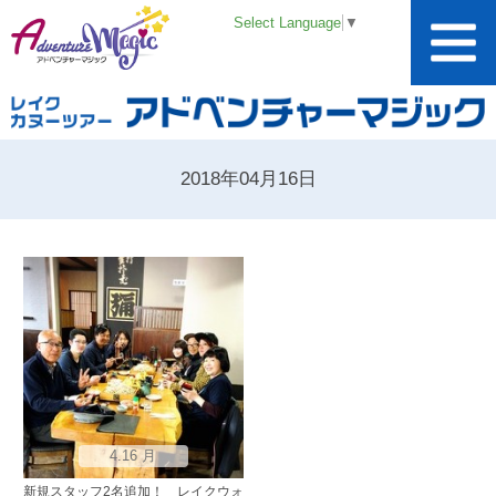
Select Language
▼
2018年04月16日
4.16 月
新規スタッフ2名追加！ レイクウォ