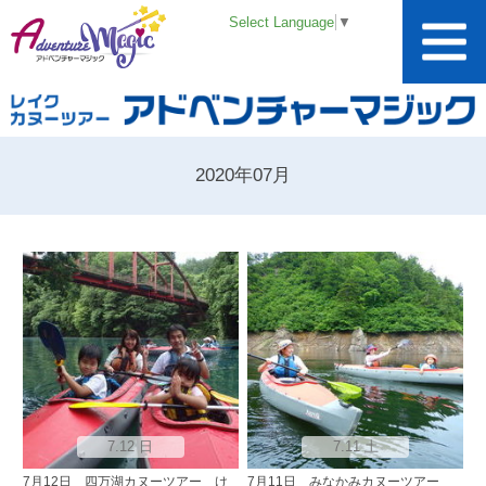
Select Language
▼
2020年07月
7.12 日
7.11 土
7月12日 四万湖カヌーツアー け
7月11日 みなかみカヌーツアー