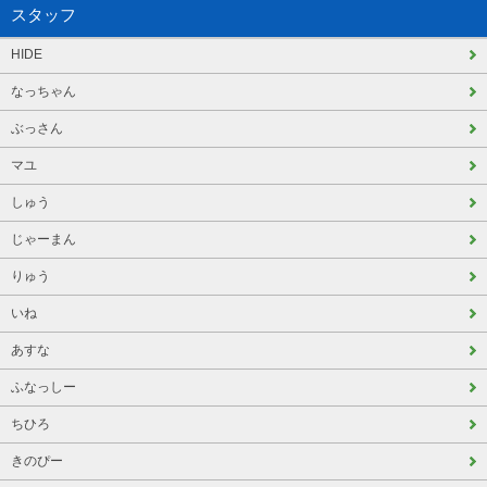
スタッフ
HIDE
なっちゃん
ぶっさん
マユ
しゅう
じゃーまん
りゅう
いね
あすな
ふなっしー
ちひろ
きのぴー