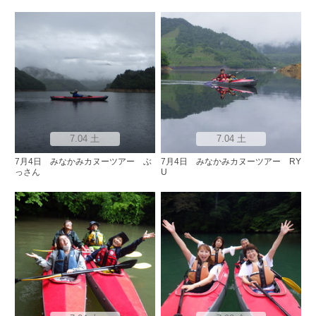
7.04 土
7.04 土
7月4日 みなかみカヌーツアー ぶ
7月4日 みなかみカヌーツアー RY
っさん
U