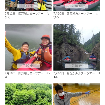
7.11 土
7.10 金
7月11日 四万湖カヌーツアー ち
7月10日 四万湖カヌーツアー ち
ひろ
ひろ
7.10 金
7.10 金
7月10日 四万湖カヌーツアー RY
7月10日 みなかみカヌーツアー H
U
IDE