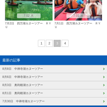
7.02 木
7.01 水
7月2日 四万湖カヌーツアー ＲＹ
7月1日 四万湖カヌーツアー ＲＹ
Ｕ
Ｕ
1
2
3
4
最新の記事
8月8日 中禅寺湖カヌーツアー
8月6日 中禅寺湖カヌーツアー
8月3日 奥利根湖カヌーツアー
8月1日 奥利根湖カヌーツアー
7月30日 中禅寺湖カヌーツアー