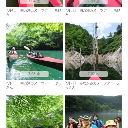
7.04 土
7.03 金
7月4日 四万湖カヌーツアー ちひ
7月3日 四万湖カヌーツアー ちひ
ろ
ろ
7.03 金
7.02 木
7月3日 四万湖カヌーツアー ぶっ
7月2日 みなかみカヌーツアー ぶ
さん
っさん