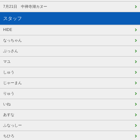
7月21日 中禅寺湖カヌー
スタッフ
HIDE
なっちゃん
ぶっさん
マユ
しゅう
じゃーまん
りゅう
いね
あすな
ふなっしー
ちひろ