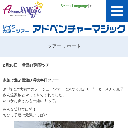
Select Language
▼
ツアーリポート
2月18日 雪遊び満喫ツアー
家族で遊ぶ雪遊び満喫半日ツアー
3年前にご夫婦でスノーシューツアーに来てくれたリピーターさんが息子
さん達家族とやってきてくれました。
いつかお孫さんも一緒に！って。
みんな笑顔で出発！
ちびっ子達は元気いっぱい！！