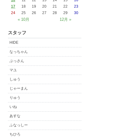
10
11
12
13
14
15
16
17
18
19
20
21
22
23
24
25
26
27
28
29
30
« 10月
12月 »
スタッフ
HIDE
なっちゃん
ぶっさん
マユ
しゅう
じゃーまん
りゅう
いね
あすな
ふなっしー
ちひろ