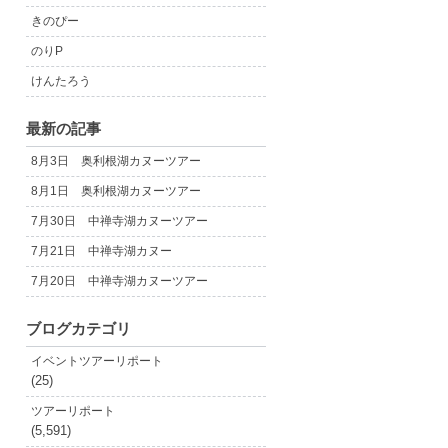
きのぴー
のりP
けんたろう
最新の記事
8月3日 奥利根湖カヌーツアー
8月1日 奥利根湖カヌーツアー
7月30日 中禅寺湖カヌーツアー
7月21日 中禅寺湖カヌー
7月20日 中禅寺湖カヌーツアー
ブログカテゴリ
イベントツアーリポート
(25)
ツアーリポート
(5,591)