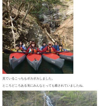
見ているこっちもポカポカしました。
ところどころある滝にみんなとっても癒されていましたね。