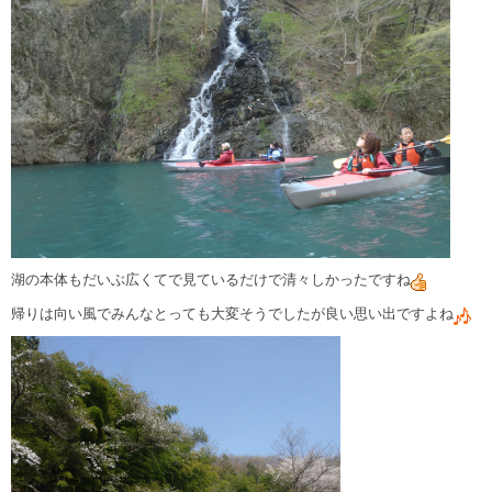
湖の本体もだいぶ広くてで見ているだけで清々しかったですね
帰りは向い風でみんなとっても大変そうでしたが良い思い出ですよね