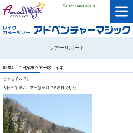
Select Language
▼
ツアーリポート
05/04 半日探検ツアー③ イネ
どうもイネです。
今日の午後のツアーは全員で８名様でした。