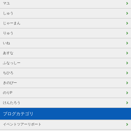
マユ
しゅう
じゃーまん
りゅう
いね
あすな
ふなっしー
ちひろ
きのぴー
のりP
けんたろう
ブログカテゴリ
イベントツアーリポート