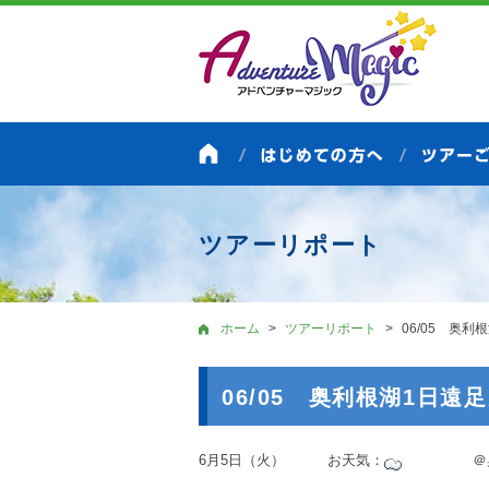
ツアーリポート
ホーム
ツアーリポート
06/05 奥利
06/05 奥利根湖1日遠
6月5日（火） お天気：
＠奥利