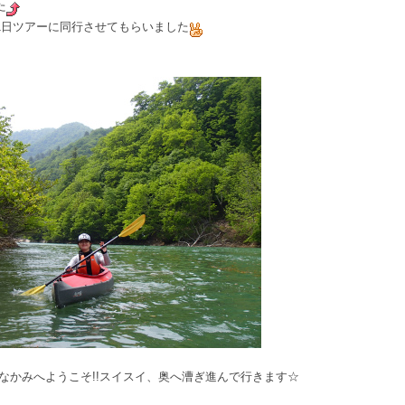
た
1日ツアーに同行させてもらいました
なかみへようこそ!!スイスイ、奥へ漕ぎ進んで行きます☆