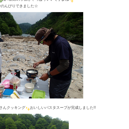
でのんびりできました☆
さんクッキング
おいしいパスタスープが完成しました!!