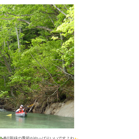
春!!新緑の季節がやっぱりいいですよね