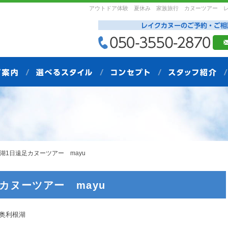
アウトドア体験 夏休み 家族旅行 カヌーツアー 
根湖1日遠足カヌーツアー mayu
足カヌーツアー mayu
根湖