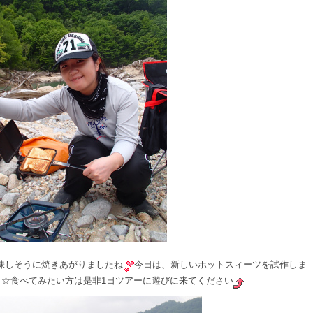
味しそうに焼きあがりましたね
今日は、新しいホットスィーツを試作しま
よ☆食べてみたい方は是非1日ツアーに遊びに来てください