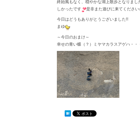
終始風もなく、穏やかな湖上散歩となりまし
しかったです
是非また遊びに来てくださいね
今日はどうもありがとうございました!!
まゆ
～今日のおまけ～
幸せの青い蝶（？）ミヤマカラスアゲハ・・