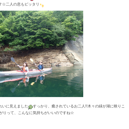
す☆二人の息もピッタリ
れいに見えました
すっかり、癒されているお二人!!木々の緑が湖に映りこ
がりって、こんなに気持ちがいいのですね☆