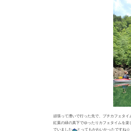
頑張って漕いで行った先で、プチカフェタイ
紅葉の緑の真下でゆったりカフェタイムを楽
でいました
とってもかわいかったですね☆