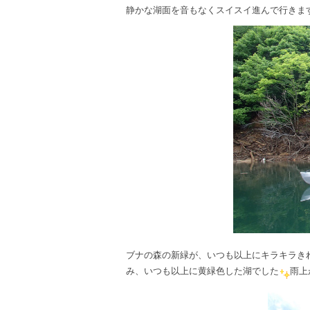
静かな湖面を音もなくスイスイ進んで行きま
ブナの森の新緑が、いつも以上にキラキラき
み、いつも以上に黄緑色した湖でした
雨上