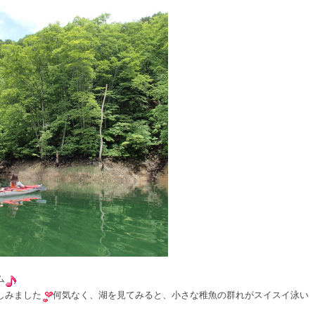
ム
しみました
何気なく、湖を見てみると、小さな稚魚の群れがスイスイ泳い