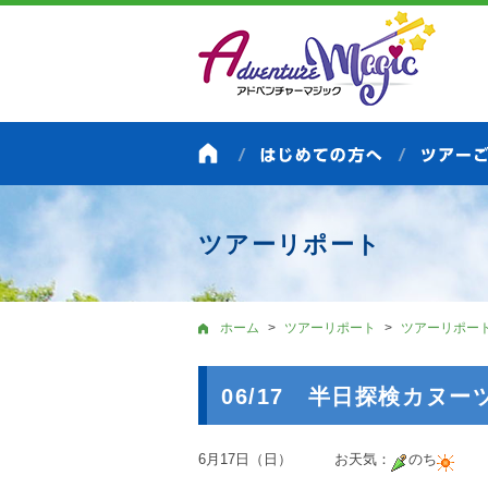
ツアーリポート
ホーム
ツアーリポート
ツアーリポー
06/17 半日探検カヌー
6月17日（日） お天気：
のち
＠