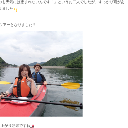
つも天気には恵まれないんです！」というお二人でしたが、すっかり雨があ
りました
ツアーとなりました!!
雨上がり効果ですね