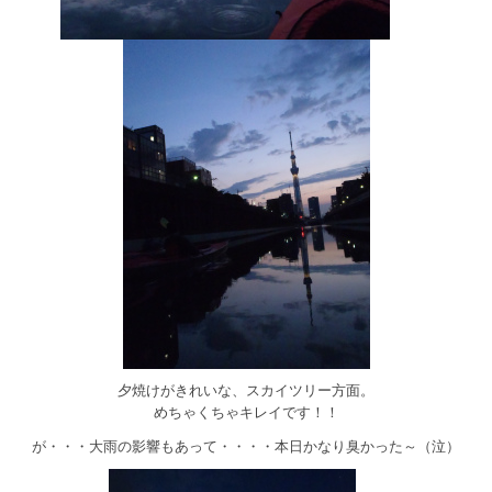
夕焼けがきれいな、スカイツリー方面。
めちゃくちゃキレイです！！
が・・・大雨の影響もあって・・・・本日かなり臭かった～（泣）