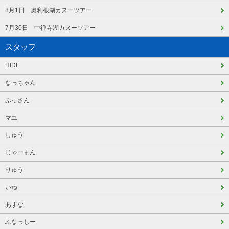
8月1日 奥利根湖カヌーツアー
7月30日 中禅寺湖カヌーツアー
スタッフ
HIDE
なっちゃん
ぶっさん
マユ
しゅう
じゃーまん
りゅう
いね
あすな
ふなっしー