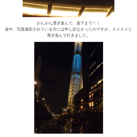
がんがん漕ぎ進んで、真下まで！！
途中、写真撮影されている方には申し訳なかったのですが、スイスイと
漕ぎ進んで行きました。