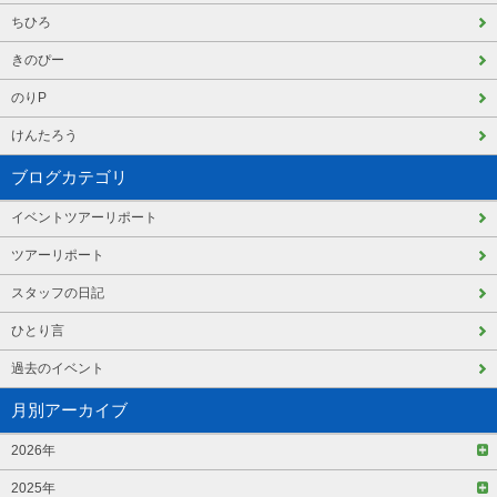
ちひろ
きのぴー
のりP
けんたろう
ブログカテゴリ
イベントツアーリポート
ツアーリポート
スタッフの日記
ひとり言
過去のイベント
月別アーカイブ
2026年
2025年