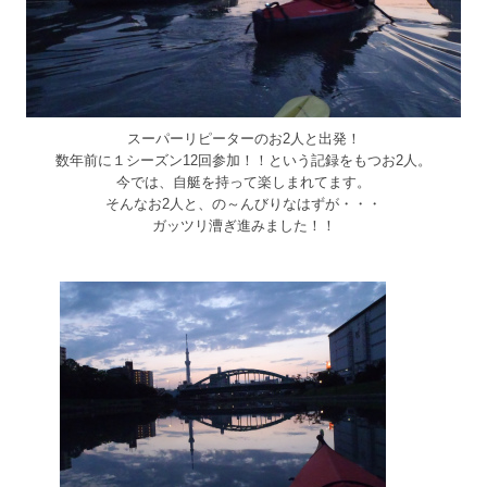
スーパーリピーターのお2人と出発！
数年前に１シーズン12回参加！！という記録をもつお2人。
今では、自艇を持って楽しまれてます。
そんなお2人と、の～んびりなはずが・・・
ガッツリ漕ぎ進みました！！