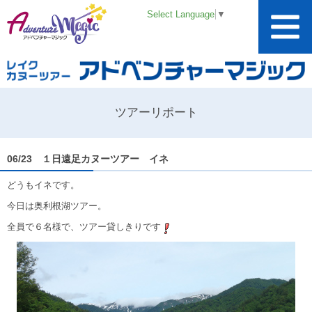
Select Language
▼
ツアーリポート
06/23 １日遠足カヌーツアー イネ
どうもイネです。
今日は奥利根湖ツアー。
全員で６名様で、ツアー貸しきりです