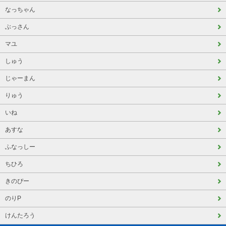
なっちゃん
ぶっさん
マユ
しゅう
じゃーまん
りゅう
いね
あすな
ふなっしー
ちひろ
きのぴー
のりP
けんたろう