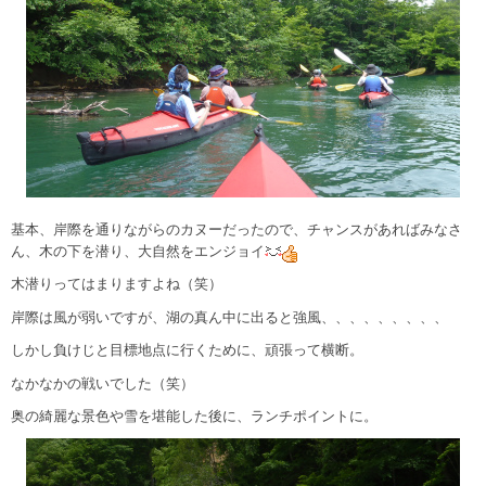
基本、岸際を通りながらのカヌーだったので、チャンスがあればみなさ
ん、木の下を潜り、大自然をエンジョイ
木潜りってはまりますよね（笑）
岸際は風が弱いですが、湖の真ん中に出ると強風、、、、、、、、、
しかし負けじと目標地点に行くために、頑張って横断。
なかなかの戦いでした（笑）
奥の綺麗な景色や雪を堪能した後に、ランチポイントに。