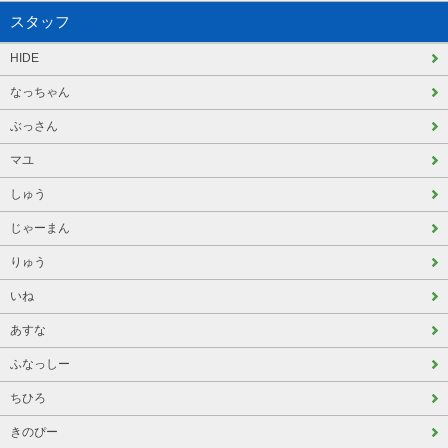
スタッフ
HIDE
なっちゃん
ぶっさん
マユ
しゅう
じゃーまん
りゅう
いね
あすな
ふなっしー
ちひろ
きのぴー