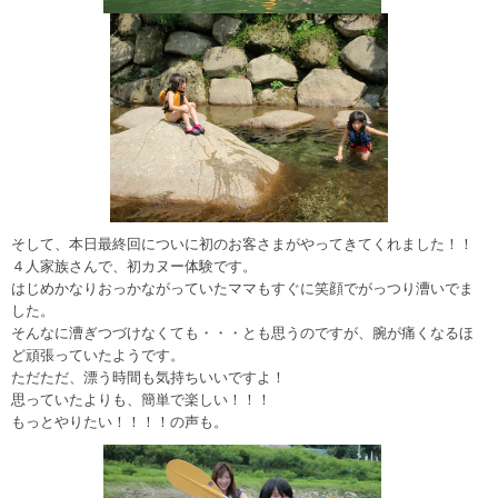
そして、本日最終回についに初のお客さまがやってきてくれました！！
４人家族さんで、初カヌー体験です。
はじめかなりおっかながっていたママもすぐに笑顔でがっつり漕いでま
した。
そんなに漕ぎつづけなくても・・・とも思うのですが、腕が痛くなるほ
ど頑張っていたようです。
ただただ、漂う時間も気持ちいいですよ！
思っていたよりも、簡単で楽しい！！！
もっとやりたい！！！！の声も。