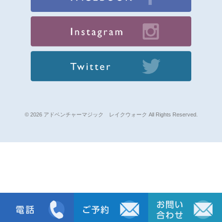
© 2026 アドベンチャーマジック レイクウォーク All Rights Reserved.