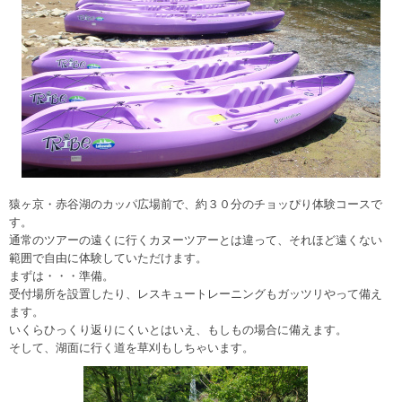
猿ヶ京・赤谷湖のカッパ広場前で、約３０分のチョッぴり体験コースで
す。
通常のツアーの遠くに行くカヌーツアーとは違って、それほど遠くない
範囲で自由に体験していただけます。
まずは・・・準備。
受付場所を設置したり、レスキュートレーニングもガッツリやって備え
ます。
いくらひっくり返りにくいとはいえ、もしもの場合に備えます。
そして、湖面に行く道を草刈もしちゃいます。