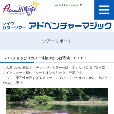
Select Language
▼
ツアーリポート
07/16 チョッぴりカヌー体験＠かっぱ広場 ＨＩＤＥ
この夏ついに開始！「チョッぴりカヌー体験」＠カッパ広場（猿ヶ京）
レイクウォーク初の「シットオンカヤック」登場です。
こちら、安定性が良すぎるカヌー。まずひっくりかえれません。わざと
やらない限り。