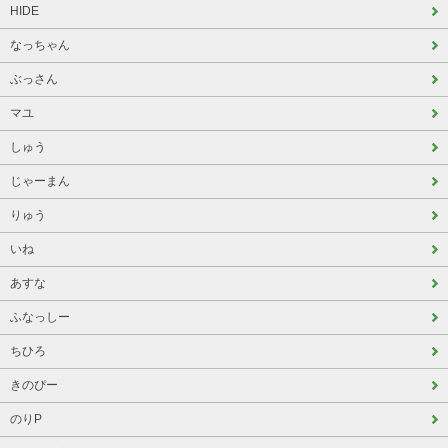
HIDE
なっちゃん
ぶっさん
マユ
しゅう
じゃーまん
りゅう
いね
あすな
ふなっしー
ちひろ
きのぴー
のりP