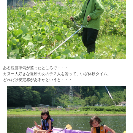
ある程度準備が整ったところで・・・
カヌー大好きな近所の女の子２人を誘って、いざ体験タイム。
どれだけ安定感があるかというと・・・