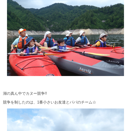
湖の真ん中でカヌー競争!!
競争を制したのは、1番小さいお友達とパパのチーム☆