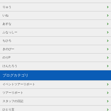
りゅう
いね
あすな
ふなっしー
ちひろ
きのぴー
のりP
けんたろう
ブログカテゴリ
イベントツアーリポート
ツアーリポート
スタッフの日記
ひとり言