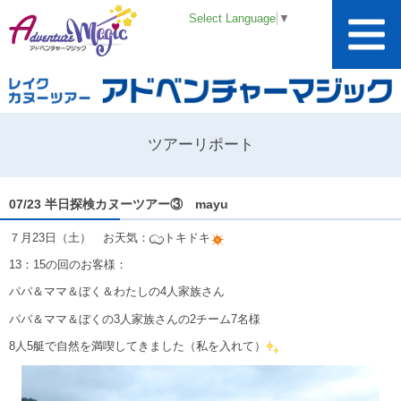
Select Language
▼
ツアーリポート
07/23 半日探検カヌーツアー③ mayu
７月23日（土） お天気：
トキドキ
13：15の回のお客様：
パパ＆ママ＆ぼく＆わたしの4人家族さん
パパ＆ママ＆ぼくの3人家族さんの2チーム7名様
8人5艇で自然を満喫してきました（私を入れて）