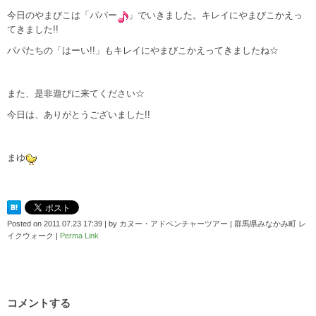
今日のやまびこは「パパー
」でいきました。キレイにやまびこかえっ
てきました!!
パパたちの「はーい!!」もキレイにやまびこかえってきましたね☆
また、是非遊びに来てください☆
今日は、ありがとうございました!!
まゆ
Posted on
2011.07.23 17:39
|
by
カヌー・アドベンチャーツアー | 群馬県みなかみ町 レ
イクウォーク
|
Perma Link
コメントする