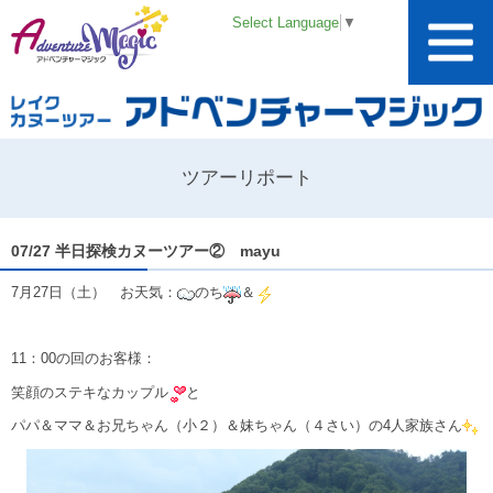
Select Language
▼
ツアーリポート
07/27 半日探検カヌーツアー② mayu
7月27日（土） お天気：
のち
＆
11：00の回のお客様：
笑顔のステキなカップル
と
パパ＆ママ＆お兄ちゃん（小２）＆妹ちゃん（４さい）の4人家族さん