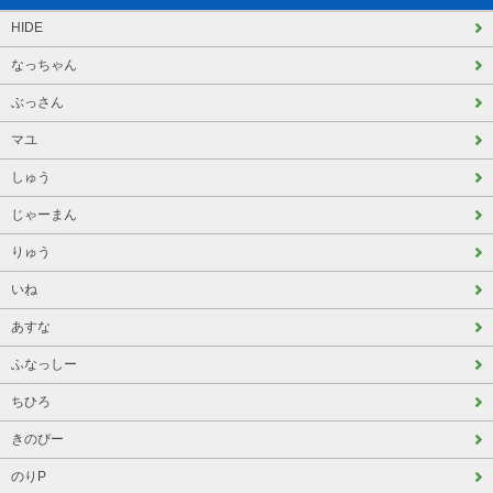
HIDE
なっちゃん
ぶっさん
マユ
しゅう
じゃーまん
りゅう
いね
あすな
ふなっしー
ちひろ
きのぴー
のりP