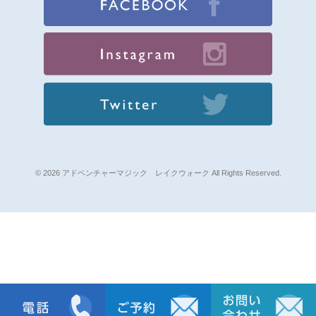
© 2026 アドベンチャーマジック レイクウォーク All Rights Reserved.