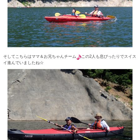
そしてこちらはママ＆お兄ちゃんチーム
この2人も息ぴったりでスイス
イ進んでいましたね☆