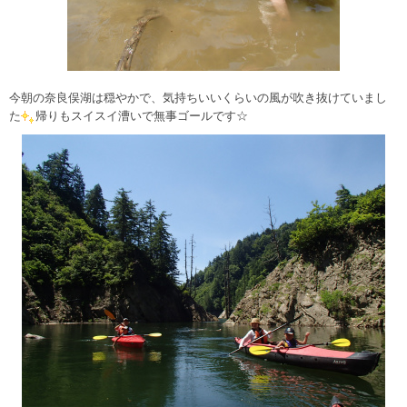
今朝の奈良俣湖は穏やかで、気持ちいいくらいの風が吹き抜けていまし
た
帰りもスイスイ漕いで無事ゴールです☆