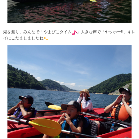
湖を渡り、みんなで「やまびこタイム
」大きな声で「ヤッホー!!」キレ
イにこだましましたね