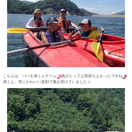
こちらは、パパ＆弟くんチーム
風がとっても気持ちよかったですね
弟くん、常にかわいい笑顔で風を受けていました☆