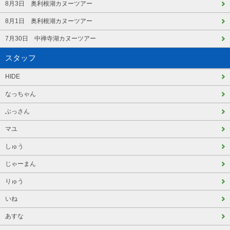
8月3日 奥利根湖カヌーツアー
8月1日 奥利根湖カヌーツアー
7月30日 中禅寺湖カヌーツアー
スタッフ
HIDE
なっちゃん
ぶっさん
マユ
しゅう
じゃーまん
りゅう
いね
あすな