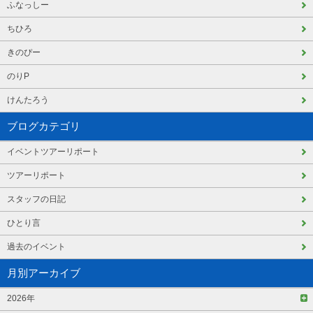
ふなっしー
ちひろ
きのぴー
のりP
けんたろう
ブログカテゴリ
イベントツアーリポート
ツアーリポート
スタッフの日記
ひとり言
過去のイベント
月別アーカイブ
2026年