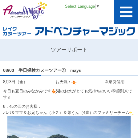
Select Language
▼
ツアーリポート
08/03 半日探検カヌーツアー① mayu
8月3日（金） お天気：
＠奈良俣湖
今日も夏日のみなかみです
湖のお水がとても気持ちのいい季節到来で
す☆
8：45の回のお客様：
パパ＆ママ＆お兄ちゃん（小２）＆弟くん（4歳）のファミリーチーム