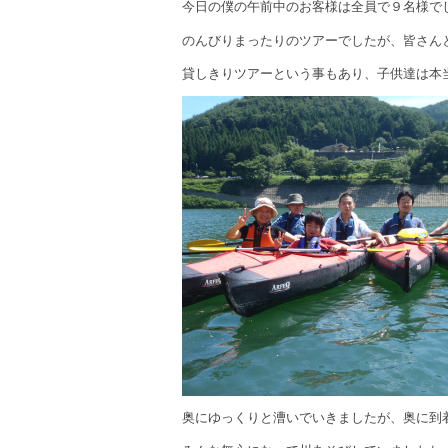
今日の僕の午前中のお客様は全員で９名様で
のんびりまったりのツアーでしたが、皆さん
貸しきりツアーという事もあり、子供達は本
奥にゆっくりと漕いでいきましたが、奥に到