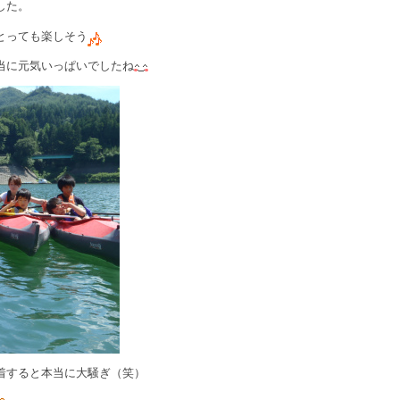
した。
とっても楽しそう
当に元気いっぱいでしたね
着すると本当に大騒ぎ（笑）