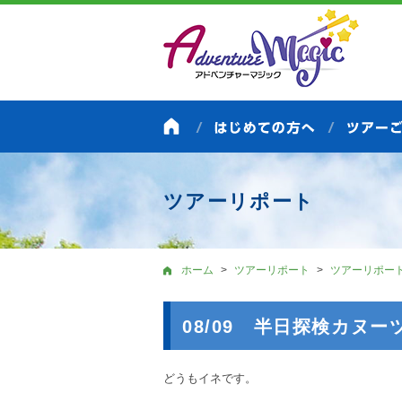
ツアーリポート
ホーム
ツアーリポート
ツアーリポー
08/09 半日探検カヌ
どうもイネです。