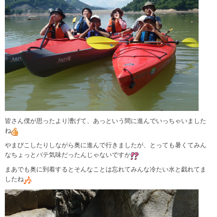
皆さん僕が思ったより漕げて、あっという間に進んでいっちゃいました
ね
やまびこしたりしながら奥に進んで行きましたが、とっても暑くてみん
なちょっとバテ気味だったんじゃないですか
まあでも奥に到着するとそんなことは忘れてみんな冷たい水と戯れてま
したね