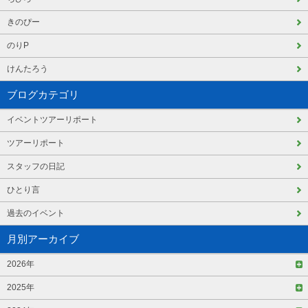
きのぴー
のりP
けんたろう
ブログカテゴリ
イベントツアーリポート
ツアーリポート
スタッフの日記
ひとり言
過去のイベント
月別アーカイブ
2026年
2025年