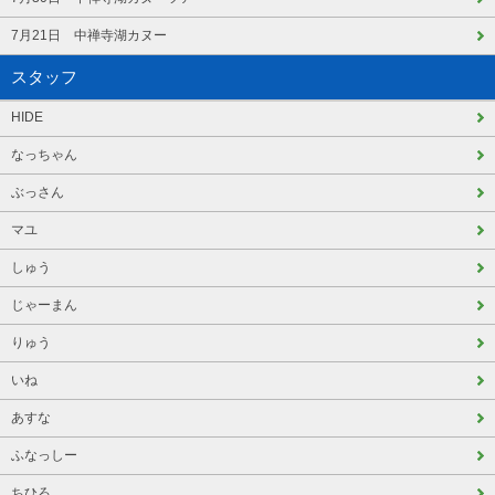
7月21日 中禅寺湖カヌー
スタッフ
HIDE
なっちゃん
ぶっさん
マユ
しゅう
じゃーまん
りゅう
いね
あすな
ふなっしー
ちひろ