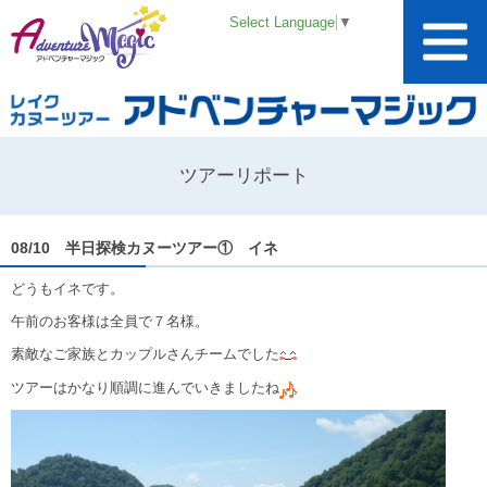
Select Language
▼
ツアーリポート
08/10 半日探検カヌーツアー① イネ
どうもイネです。
午前のお客様は全員で７名様。
素敵なご家族とカップルさんチームでした
ツアーはかなり順調に進んでいきましたね