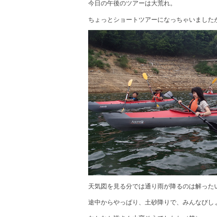
今日の午後のツアーは大荒れ。
ちょっとショートツアーになっちゃいました
天気図を見る分では通り雨が降るのは解った
途中からやっぱり、土砂降りで、みんなびし