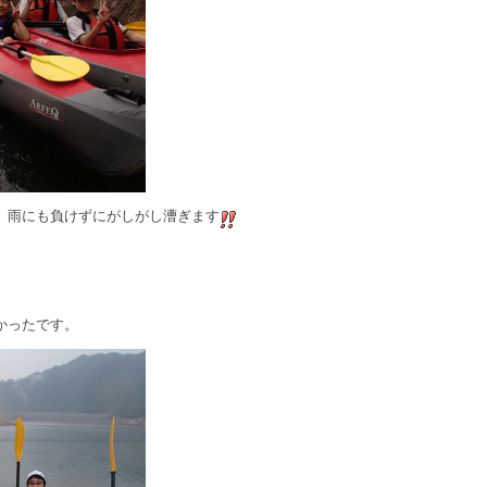
、雨にも負けずにがしがし漕ぎます
かったです。