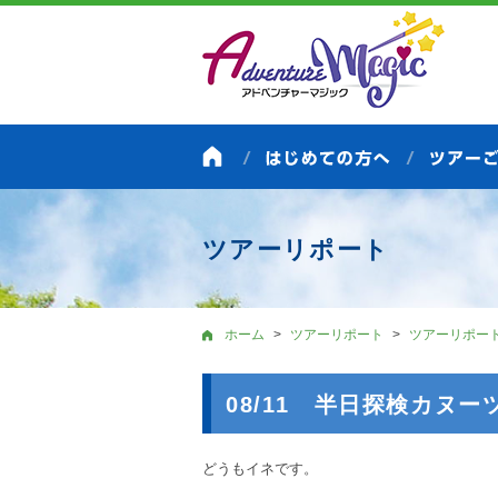
ツアーリポート
ホーム
ツアーリポート
ツアーリポー
08/11 半日探検カヌ
どうもイネです。