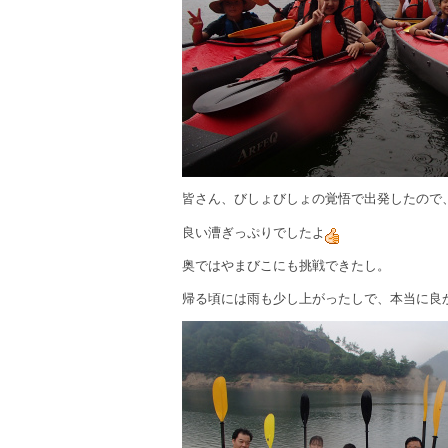
皆さん、びしょびしょの覚悟で出発したので
良い漕ぎっぷりでしたよ
奥ではやまびこにも挑戦できたし。
帰る頃には雨も少し上がったしで、本当に良