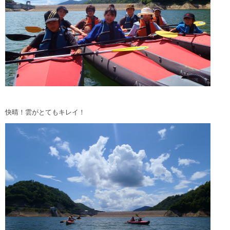
快晴！雲がとてもキレイ！