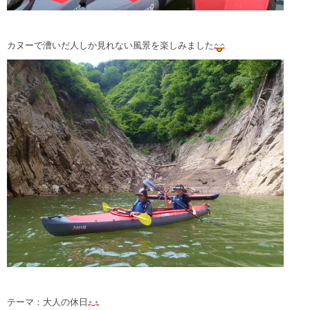
カヌーで漕いだ人しか見れない風景を楽しみました
テーマ：大人の休日