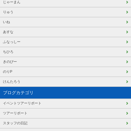
じゃーまん
りゅう
いね
あすな
ふなっしー
ちひろ
きのぴー
のりP
けんたろう
ブログカテゴリ
イベントツアーリポート
ツアーリポート
スタッフの日記