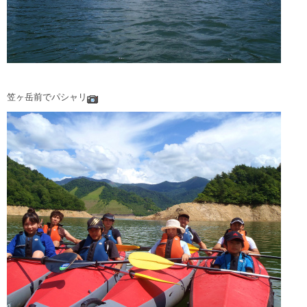
笠ヶ岳前でパシャリ