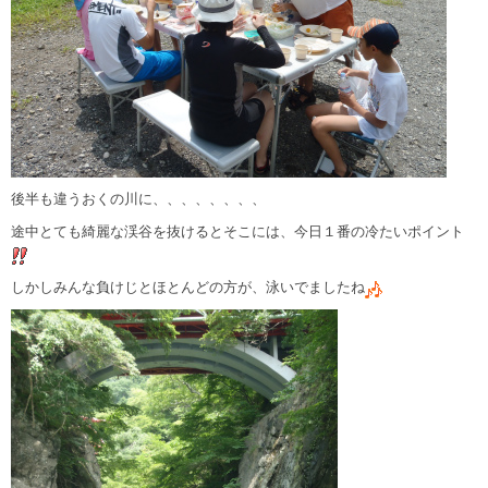
後半も違うおくの川に、、、、、、、、
途中とても綺麗な渓谷を抜けるとそこには、今日１番の冷たいポイント
しかしみんな負けじとほとんどの方が、泳いでましたね