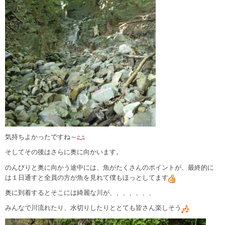
気持ちよかったですね～
そしてその後はさらに奥に向かいます。
のんびりと奥に向かう途中には、魚がたくさんのポイントが、最終的に
は１日通すと全員の方が魚を見れて僕もほっとしてます
奥に到着するとそこには綺麗な川が、、、、、、、
みんなで川流れたり、水切りしたりととても皆さん楽しそう