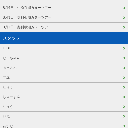
8月6日 中禅寺湖カヌーツアー
8月3日 奥利根湖カヌーツアー
8月1日 奥利根湖カヌーツアー
スタッフ
HIDE
なっちゃん
ぶっさん
マユ
しゅう
じゃーまん
りゅう
いね
あすな