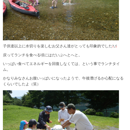
子供達以上に水切りを楽しむお父さん達がとっても印象的でした
戻ってランチを食べる頃にはだいぶへとへと。
いっぱい食べてエネルギーを回復しなくては、という事でランチタイ
ム。
かなりみなさんお腹いっぱいになったようで、午後漕げるか心配になる
くらいでしたよ（笑）