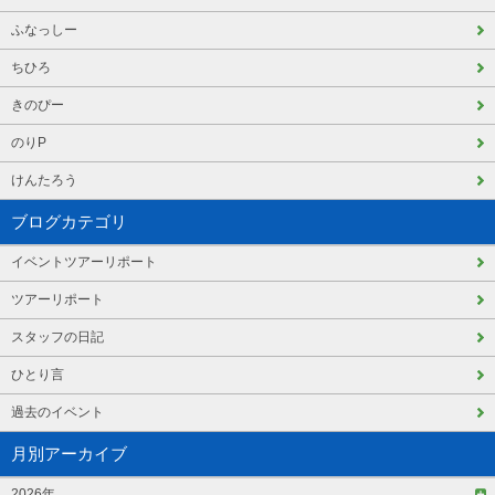
ふなっしー
ちひろ
きのぴー
のりP
けんたろう
ブログカテゴリ
イベントツアーリポート
ツアーリポート
スタッフの日記
ひとり言
過去のイベント
月別アーカイブ
2026年