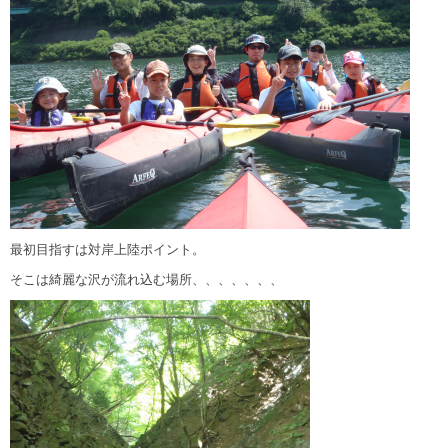
最初目指すは対岸上陸ポイント。
そこは綺麗な沢が流れ込む場所、、、、、、、