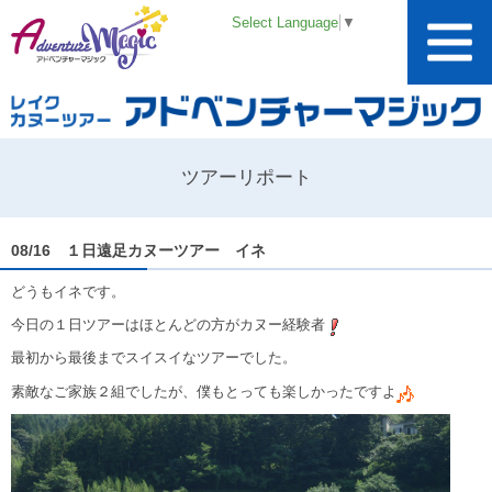
Select Language
▼
ツアーリポート
08/16 １日遠足カヌーツアー イネ
どうもイネです。
今日の１日ツアーはほとんどの方がカヌー経験者
最初から最後までスイスイなツアーでした。
素敵なご家族２組でしたが、僕もとっても楽しかったですよ