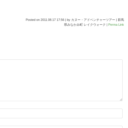
Posted on
2011.08.17 17:56
|
by
カヌー・アドベンチャーツアー | 群馬
県みなかみ町 レイクウォーク
|
Perma Link