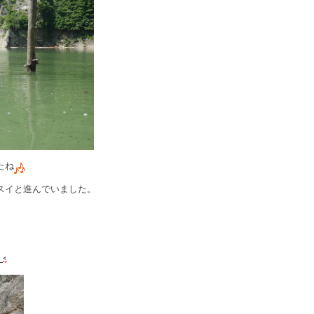
たね
スイと進んでいました。