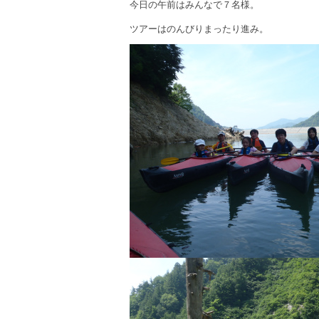
今日の午前はみんなで７名様。
ツアーはのんびりまったり進み。