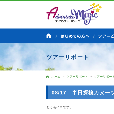
ツアーリポート
ホーム
ツアーリポート
ツアーリポー
08/17 半日探検カヌ
どうもイネです。