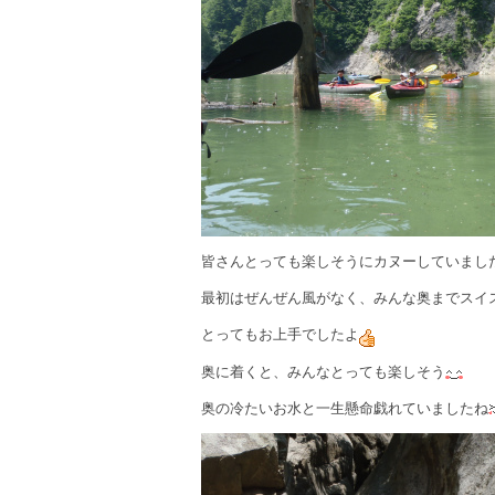
皆さんとっても楽しそうにカヌーしていまし
最初はぜんぜん風がなく、みんな奥までスイ
とってもお上手でしたよ
奥に着くと、みんなとっても楽しそう
奥の冷たいお水と一生懸命戯れていましたね