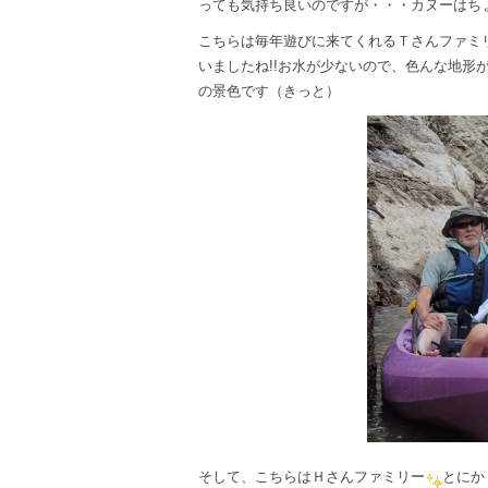
っても気持ち良いのですが・・・カヌーはち
こちらは毎年遊びに来てくれるＴさんファミ
いましたね!!お水が少ないので、色んな地形
の景色です（きっと）
そして、こちらはＨさんファミリー
とにか