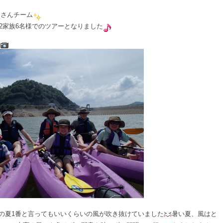
Ｔさんチーム
2家族6名様でのツアーとなりました
リ
の夏1番と言ってもいいくらいの風が吹き抜けていました
暑い夏、風はと