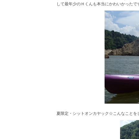
して最年少のＨくんも本当にかわいかったで
夏限定・シットオンカヤック☆こんなことを