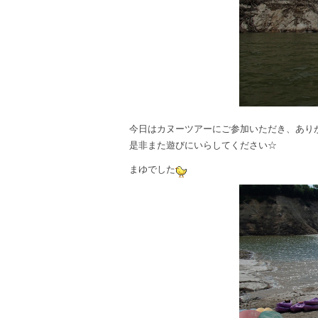
今日はカヌーツアーにご参加いただき、ありが
是非また遊びにいらしてください☆
まゆでした