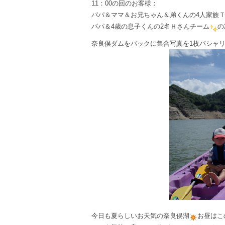
11：00の回のお客様：
パパ＆ママ＆お兄ちゃん＆弟くんの4人家族
パパ＆4歳の息子くんの2名Ｈさんチーム
の
奈良俣ダムをバックに集合写真を1枚パシャ
今日も夏らしいお天気の奈良俣湖
お昼はこ