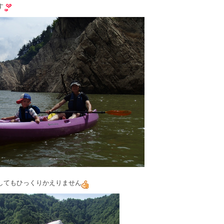
す
してもひっくりかえりません