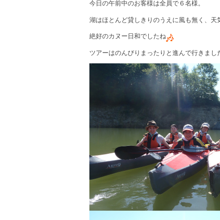
今日の午前中のお客様は全員で６名様。
湖はほとんど貸しきりのうえに風も無く、天
絶好のカヌー日和でしたね
ツアーはのんびりまったりと進んで行きまし