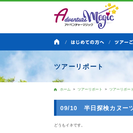
ツアーリポート
ホーム
ツアーリポート
ツアーリポー
09/10 半日探検カヌ
どうもイネです。