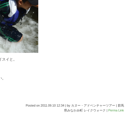
イスイと。
い。
Posted on
2011.09.10 12:34
|
by
カヌー・アドベンチャーツアー | 群馬
県みなかみ町 レイクウォーク
|
Perma Link