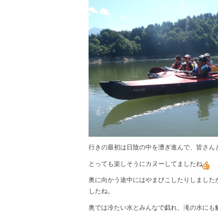
行きの最初は日陰の中を漕ぎ進んで、皆さん
とっても楽しそうにカヌーしてましたね
奥に向かう途中にはやまびこしたりしました
したね。
奥では冷たい水とみんなで戯れ、滝の水にも