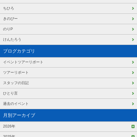
ちひろ
きのぴー
のりP
けんたろう
ブログカテゴリ
イベントツアーリポート
ツアーリポート
スタッフの日記
ひとり言
過去のイベント
月別アーカイブ
2026年
2025年