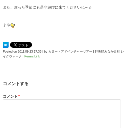
また、違った季節にも是非遊びに来てくださいね～☆
まゆ
Posted on
2011.09.23 17:35
|
by
カヌー・アドベンチャーツアー | 群馬県みなかみ町 レ
イクウォーク
|
Perma Link
コメントする
コメント
*