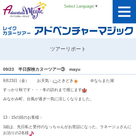
Select Language
▼
ツアーリポート
09/23 半日探検カヌーツアー③ mayu
9月23日（金） お天気：
ときどき
＠ならまた湖
すっかり秋です・・・冬の訪れまで感じます
みなかみ町、台風が過ぎ一気に涼しくなりました。
13：15の回のお客様：
1組は、先日私と受付のなっちゃんがお世話になった、ラネージュさんに
お泊りの2名様