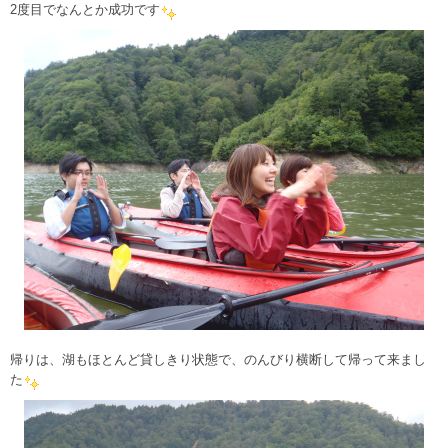
2度目でなんとか成功です
帰りは、湖もほとんど貸しきり状態で、のんびり横断して帰って来まし
た