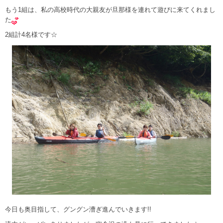
もう1組は、私の高校時代の大親友が旦那様を連れて遊びに来てくれまし
た
2組計4名様です☆
今日も奥目指して、グングン漕ぎ進んでいきます!!