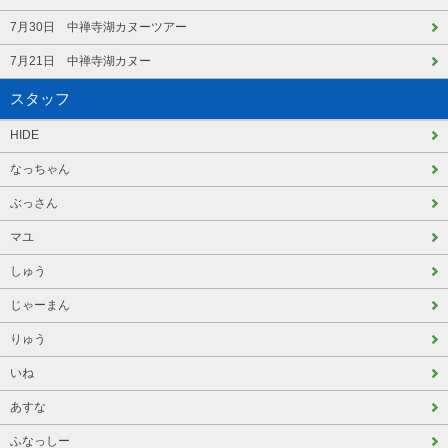
7月30日 中禅寺湖カヌーツアー
7月21日 中禅寺湖カヌー
スタッフ
HIDE
なっちゃん
ぶっさん
マユ
しゅう
じゃーまん
りゅう
いね
あすな
ふなっしー